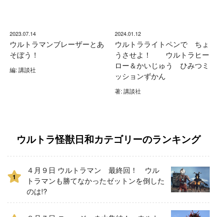
2023.07.14
2024.01.12
ウルトラマンブレーザーとあ
ウルトラライトペンで ちょ
そぼう！
うさせよ！ ウルトラヒー
ロー＆かいじゅう ひみつミ
編: 講談社
ッションずかん
著: 講談社
ウルトラ怪獣日和カテゴリーのランキング
４月９日 ウルトラマン 最終回！ ウル
1
トラマンも勝てなかったゼットンを倒した
のは!?