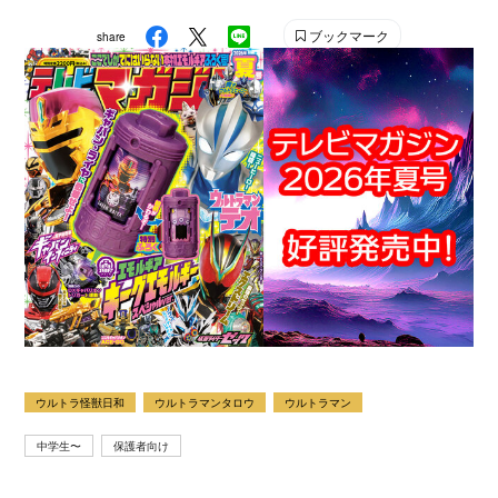
ブックマーク
share
ウルトラ怪獣日和
ウルトラマンタロウ
ウルトラマン
中学生〜
保護者向け