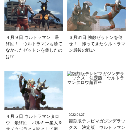
４月９日 ウルトラマン 最
３月31日 強敵ゼットンを倒
終回！ ウルトラマンも勝て
せ！ 帰ってきたウルトラマ
なかったゼットンを倒したの
ン最後の戦い
は!?
2022.04.27
４月５日 ウルトラマンタロ
復刻版テレビマガジンデラッ
ウ 最終回 バルキー星人＆
クス 決定版 ウルトラマン
サメクジラと人間として戦