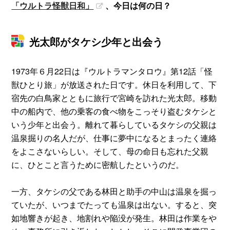
「ウルトラ怪獣日和」
、今日は何の日？
光太郎がタケシ少年と出会う
1973年６月22日は『ウルトラマンタロウ』第12話「怪
獣ひとり旅」が放送された日です。休日を利用して、下
宿先の白鳥家とともに旅行で宮崎を訪れた光太郎。移動
中の船内で、他の乗客の食べ物をこっそり盗むタケシと
いう少年と出会う。離れて暮らしているタケシの父親は
温泉掘りの名人だが、仕事に夢中になるとまったく連絡
をよこさないらしい。そして、母の命日も忘れた父親
に、ひとこと言うために密航したというのだ。
一方、タケシの父である林田と助手の中山は温泉を掘っ
ていたが、いつまでたっても温泉は出ない。すると、突
如地響きが起き、地割れや陥没が発生。林田は作業をや