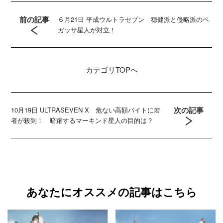
前の記事
６月21日 平成ウルトラセブン 穏健派と侵略派のペ
ガッサ星人が対立！
カテゴリ
TOPへ
次の記事
10月19日 ULTRASEVEN X 危ない高額バイトに若
者が殺到！ 暗躍するマーキンド星人の目的は？
あなたにオススメの記事はこちら