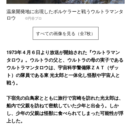
温泉開発地に出現したボルケラーと戦うウルトラマンタ
ロウ
©円谷プロ
すべての画像を見る（全7枚）
1973年４月６日より放送が開始された『ウルトラマン
タロウ』。ウルトラの父と、ウルトラの母の実子である
ウルトラマンタロウは、宇宙科学警備隊ＺＡＴ（ザッ
ト）の隊員である東 光太郎と一体化し怪獣や宇宙人と
戦う。
下宿先の白鳥家とともに旅行で宮崎を訪れた光太郎は、
船内で父親を訪ねて密航していた少年と出会う。しか
し、少年の父親は怪獣に食べられてしまった可能性が浮
上した。