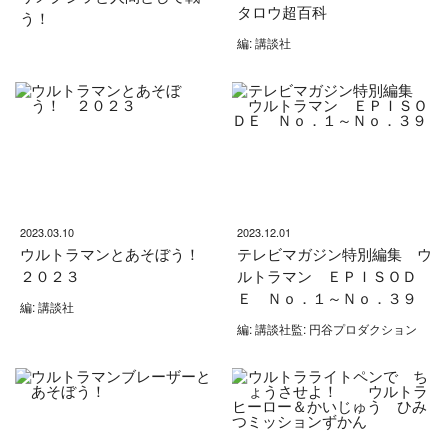
タロウ超百科
う！
編: 講談社
2023.03.10
2023.12.01
ウルトラマンとあそぼう！
テレビマガジン特別編集 ウ
２０２３
ルトラマン ＥＰＩＳＯＤ
Ｅ Ｎｏ．１～Ｎｏ．３９
編: 講談社
編: 講談社監: 円谷プロダクション