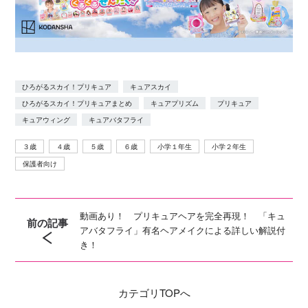
ひろがるスカイ！プリキュア
キュアスカイ
ひろがるスカイ！プリキュアまとめ
キュアプリズム
プリキュア
キュアウィング
キュアバタフライ
３歳
４歳
５歳
６歳
小学１年生
小学２年生
保護者向け
動画あり！ プリキュアヘアを完全再現！ 「キュ
前の記事
アバタフライ」有名ヘアメイクによる詳しい解説付
き！
カテゴリ
TOPへ