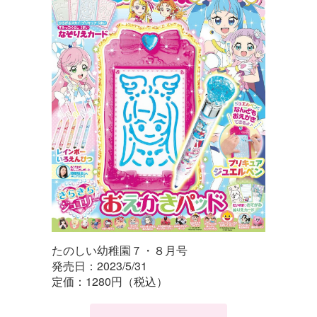
たのしい幼稚園７・８月号
発売日：2023/5/31
定価：1280円（税込）