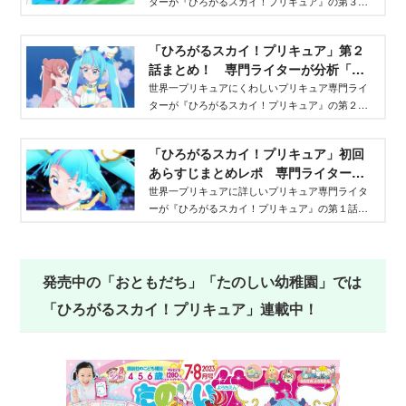
ターが『ひろがるスカイ！プリキュア』の第３話
Aneひめ.net
のあらすじをまとめてレポ！
「ひろがるスカイ！プリキュア」第２
話まとめ！ 専門ライターが分析「キ
ュアスカイはベルばらオスカル的なか
世界一プリキュアにくわしいプリキュア専門ライ
ターが『ひろがるスカイ！プリキュア』の第２話
っこよさ！」 - Aneひめ.net
のあらすじをまとめてレポ！
「ひろがるスカイ！プリキュア」初回
あらすじまとめレポ 専門ライターが
分析 - Aneひめ.net
世界一プリキュアに詳しいプリキュア専門ライタ
ーが『ひろがるスカイ！プリキュア』の第１話を
まとめレビュー！
発売中の「おともだち」「たのしい幼稚園」では
「ひろがるスカイ！プリキュア」連載中！