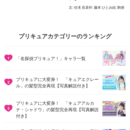
文: 住滝 良原作: 藤本 ひとみ絵: 駒形
プリキュアカテゴリーのランキング
「名探偵プリキュア！」キャラ一覧
1
プリキュアに大変身！ 「キュアエクレー
2
ル」の髪型完全再現【写真解説付き】
プリキュアに大変身！ 「キュアアルカ
3
ナ・シャドウ」の髪型完全再現【写真解説
付き】