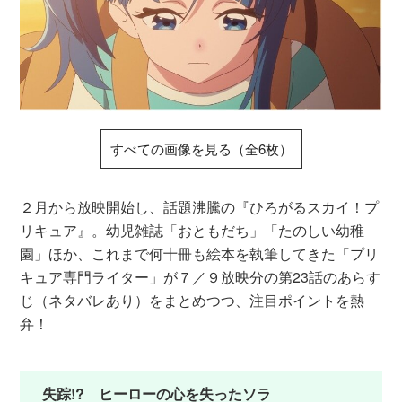
すべての画像を見る（全6枚）
２月から放映開始し、話題沸騰の『ひろがるスカイ！プ
リキュア』。幼児雑誌「おともだち」「たのしい幼稚
園」ほか、これまで何十冊も絵本を執筆してきた「プリ
キュア専門ライター」が７／９放映分の第23話のあらす
じ（ネタバレあり）をまとめつつ、注目ポイントを熱
弁！
失踪!? ヒーローの心を失ったソラ