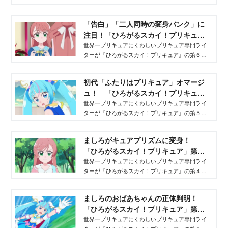
のあらすじをまとめてレポ！
「告白」「二人同時の変身バンク」に
注目！「ひろがるスカイ！プリキュ
ア」第６話 専門ライターがまとめ＆
世界一プリキュアにくわしいプリキュア専門ライ
ターが『ひろがるスカイ！プリキュア』の第６話
分析！ - Aneひめ.net
のあらすじをまとめてレポ！
初代「ふたりはプリキュア」オマージ
ュ！ 「ひろがるスカイ！プリキュ
ア」第５話 専門ライターがまとめ＆
世界一プリキュアにくわしいプリキュア専門ライ
ターが『ひろがるスカイ！プリキュア』の第５話
分析！ - Aneひめ.net
のあらすじをまとめてレポ！
ましろがキュアプリズムに変身！
「ひろがるスカイ！プリキュア」第４
話 専門ライターがまとめ＆分析！ -
世界一プリキュアにくわしいプリキュア専門ライ
ターが『ひろがるスカイ！プリキュア』の第４話
Aneひめ.net
のあらすじをまとめてレポ！
ましろのおばあちゃんの正体判明！
「ひろがるスカイ！プリキュア」第３
話 専門ライターがまとめ＆分析！ -
世界一プリキュアにくわしいプリキュア専門ライ