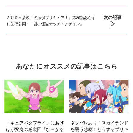
次の記事
８月９日放映「名探偵プリキュア！」第28話あらす
じ先行公開！「謎の怪盗デッチ・アゲイン」
あなたにオススメの記事はこちら
「キュアバタフライ」にあげ
ネタバレあり！スカイランド
はが変身の感動回「ひろがる
を襲う悲劇！どうするプリキ