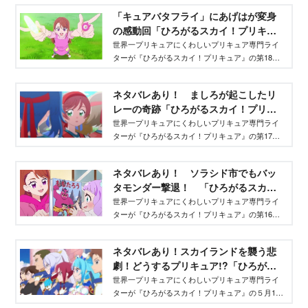
「キュアバタフライ」にあげはが変身
の感動回「ひろがるスカイ！プリキュ
ア」第18話まとめ - Aneひめ.net｜講
世界一プリキュアにくわしいプリキュア専門ライ
ターが『ひろがるスカイ！プリキュア』の第18話
談社
のあらすじ（ネタバレあり）をまとめてレポ！
ネタバレあり！ ましろが起こしたリ
レーの奇跡「ひろがるスカイ！プリキ
ュア」第17話最新話あらすじまとめ -
世界一プリキュアにくわしいプリキュア専門ライ
ターが『ひろがるスカイ！プリキュア』の第17話
Aneひめ.net｜講談社
のあらすじ（ネタバレあり）をまとめてレポ！
ネタバレあり！ ソラシド市でもバッ
タモンダー撃退！ 「ひろがるスカ
イ！プリキュア」第16話最新話あらす
世界一プリキュアにくわしいプリキュア専門ライ
ターが『ひろがるスカイ！プリキュア』の第16話
じまとめ - Aneひめ.net｜講談社
のあらすじ（ネタバレあり）をまとめてレポ！
ネタバレあり！スカイランドを襲う悲
劇！どうするプリキュア!?「ひろがる
スカイ！プリキュア」第15話まとめ -
世界一プリキュアにくわしいプリキュア専門ライ
ターが『ひろがるスカイ！プリキュア』の５月14
Aneひめ.net｜講談社
日放映分の第15話のあらすじ（ネタバレあり）を