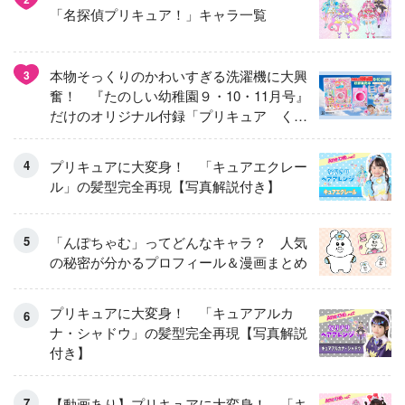
「名探偵プリキュア！」キャラ一覧
本物そっくりのかわいすぎる洗濯機に大興
3
奮！ 『たのしい幼稚園９・10・11月号』
だけのオリジナル付録「プリキュア くる
くるせんたくき」
プリキュアに大変身！ 「キュアエクレー
ル」の髪型完全再現【写真解説付き】
「んぽちゃむ」ってどんなキャラ？ 人気
の秘密が分かるプロフィール＆漫画まとめ
プリキュアに大変身！ 「キュアアルカ
ナ・シャドウ」の髪型完全再現【写真解説
付き】
【動画あり】プリキュアに大変身！ 「キ