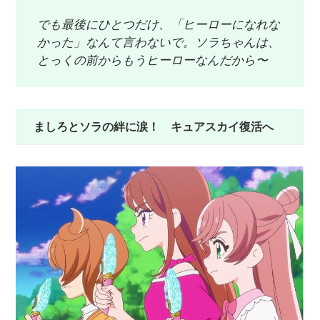
でも最後にひとつだけ、「ヒーローになれな
かった」なんて言わないで。ソラちゃんは、
とっくの前からもうヒーローなんだから〜
ましろとソラの絆に涙！ キュアスカイ復活へ