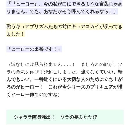
「『ヒーロー』、今の私が口にできるような言葉じゃあ
りません。でも、あなたがそう呼んでくれるなら！」
戦うキュアプリズムたちの前にキュアスカイが戻ってき
ました！
「ヒーローの出番です！」
（涙なしには見られません……！ ましろとの絆が、ソ
ラの勇気を再び呼び起こしました。
強くなくていい、転
んでもいい、一番近くにいる大切な人のために立ち上が
るのがヒーロー！ これが今シリーズのプリキュアが描
くヒーロー像
なのですね）
シャララ隊長救出！ ソラの夢ふたたび