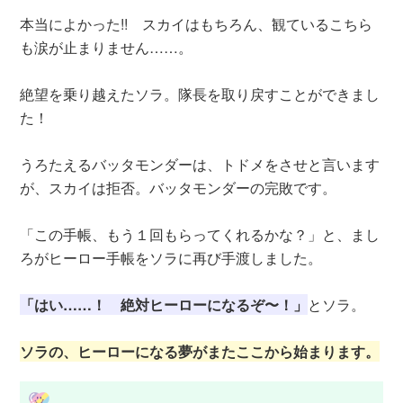
本当によかった!! スカイはもちろん、観ているこちら
も涙が止まりません……。
絶望を乗り越えたソラ。隊長を取り戻すことができまし
た！
うろたえるバッタモンダーは、トドメをさせと言います
が、スカイは拒否。バッタモンダーの完敗です。
「この手帳、もう１回もらってくれるかな？」と、まし
ろがヒーロー手帳をソラに再び手渡しました。
「はい……！ 絶対ヒーローになるぞ〜！」
とソラ。
ソラの、ヒーローになる夢がまたここから始まります。