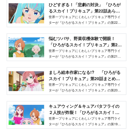
ひどすぎる！「悲劇の対決」 「ひろが
るスカイ！プリキュア」第22話あらす
じまとめ - Aneひめ.net｜講談社
世界一プリキュアにくわしいプリキュア専門ライ
ターが『ひろがるスカイ！プリキュア』の第22話
のあらすじ（ネタバレあり）をまとめてレポ！
悩むツバサ、野菜収穫体験で開眼！
「ひろがるスカイ！プリキュア」第21
話まとめ - Aneひめ.net｜講談社
世界一プリキュアにくわしいプリキュア専門ライ
ターが『ひろがるスカイ！プリキュア』の第21話
のあらすじ（ネタバレあり）をまとめてレポ！
ましろ絵本作家になる!? 「ひろがる
スカイ！プリキュア」第20話まとめ
（ネタバレあり） - Aneひめ.net｜講談
世界一プリキュアにくわしいプリキュア専門ライ
ターが『ひろがるスカイ！プリキュア』の第20話
社
のあらすじ（ネタバレあり）をまとめてレポ！
キュアウィング＆キュアバタフライの
２人技が炸裂！「ひろがるスカイ！プ
リキュア」第19話まとめ - Aneひ
世界一プリキュアにくわしいプリキュア専門ライ
ターが『ひろがるスカイ！プリキュア』の第19話
め.net｜講談社
のあらすじ（ネタバレあり）をまとめてレポ！