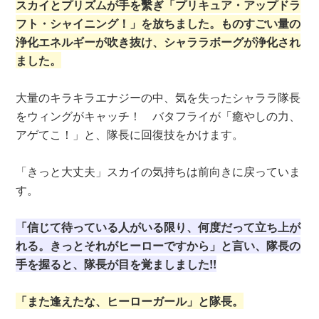
スカイとプリズムが手を繫ぎ「プリキュア・アップドラ
フト・シャイニング！」を放ちました。ものすごい量の
浄化エネルギーが吹き抜け、シャララボーグが浄化され
ました。
大量のキラキラエナジーの中、気を失ったシャララ隊長
をウィングがキャッチ！ バタフライが「癒やしの力、
アゲてこ！」と、隊長に回復技をかけます。
「きっと大丈夫」スカイの気持ちは前向きに戻っていま
す。
「信じて待っている人がいる限り、何度だって立ち上が
れる。きっとそれがヒーローですから」と言い、隊長の
手を握ると、隊長が目を覚ましました!!
「また逢えたな、ヒーローガール」と隊長。