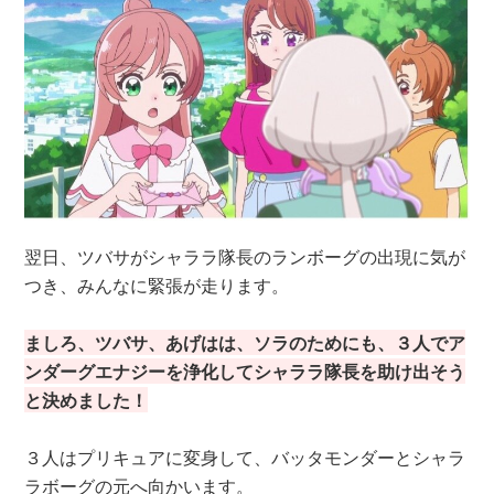
翌日、ツバサがシャララ隊長のランボーグの出現に気が
つき、みんなに緊張が走ります。
ましろ、ツバサ、あげはは、ソラのためにも、３人でア
ンダーグエナジーを浄化してシャララ隊長を助け出そう
と決めました！
３人はプリキュアに変身して、バッタモンダーとシャラ
ラボーグの元へ向かいます。