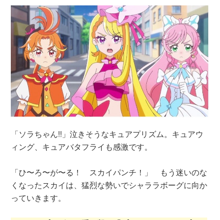
「ソラちゃん!!」泣きそうなキュアプリズム。キュアウ
ィング、キュアバタフライも感激です。
「ひ〜ろ〜が〜る！ スカイパンチ！」 もう迷いのな
くなったスカイは、猛烈な勢いでシャララボーグに向か
っていきます。