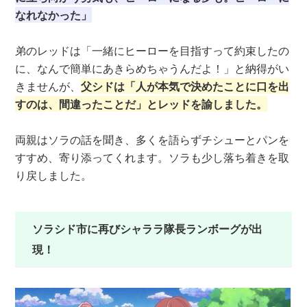
なれなかった」
弟のレッドは「一緒にヒーローを目指すって約束したの
に、なんで簡単にあきらめちゃうんだよ！」と納得がい
きませんが、
父シドは「人が本気で決めたことに口を出
すのは、間違ったことだ」とレッドを諭しました。
両親はソラの話を聞き、多くを語らずチシューとパンを
すすめ、寄り添ってくれます。ソラも少し落ち着きを取
り戻しました。
ソラシド市に再びシャララ隊長ランボーグが出
現！