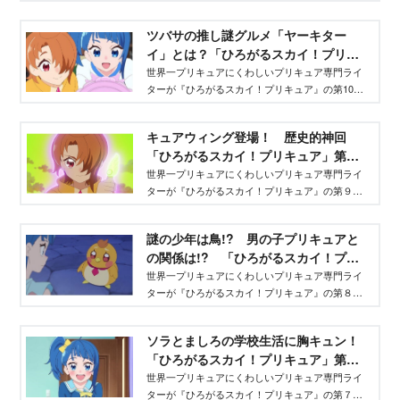
のあらすじをまとめてレポ！
ツバサの推し謎グルメ「ヤーキター
イ」とは？「ひろがるスカイ！プリキ
ュア」第10話まとめ＆分析！ - Aneひ
世界一プリキュアにくわしいプリキュア専門ライ
ターが『ひろがるスカイ！プリキュア』の第10話
め.net
のあらすじをまとめてレポ！
キュアウィング登場！ 歴史的神回
「ひろがるスカイ！プリキュア」第９
話 専門ライターがまとめ＆分析！ -
世界一プリキュアにくわしいプリキュア専門ライ
ターが『ひろがるスカイ！プリキュア』の第９話
Aneひめ.net
のあらすじをまとめてレポ！
謎の少年は鳥!? 男の子プリキュアと
の関係は!? 「ひろがるスカイ！プリ
キュア」第８話 専門ライターがまと
世界一プリキュアにくわしいプリキュア専門ライ
ターが『ひろがるスカイ！プリキュア』の第８話
め＆分析！ - Aneひめ.net
のあらすじをまとめてレポ！
ソラとましろの学校生活に胸キュン！
「ひろがるスカイ！プリキュア」第７
話 専門ライターがまとめ＆分析！ -
世界一プリキュアにくわしいプリキュア専門ライ
ターが『ひろがるスカイ！プリキュア』の第７話
Aneひめ.net