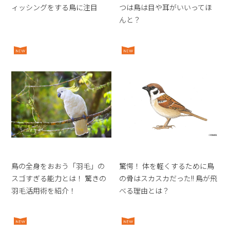
ィッシングをする鳥に注目
つは鳥は目や耳がいいってほ
んと？
鳥の全身をおおう「羽毛」の
驚愕！ 体を軽くするために鳥
スゴすぎる能力とは！ 驚きの
の骨はスカスカだった!! 鳥が飛
羽毛活用術を紹介！
べる理由とは？