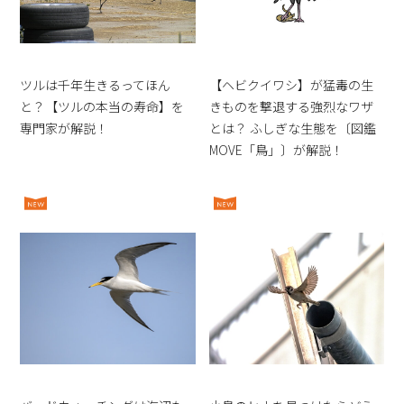
ツルは千年生きるってほん
【ヘビクイワシ】が猛毒の生
と？【ツルの本当の寿命】を
きものを撃退する強烈なワザ
専門家が解説！
とは？ ふしぎな生態を〔図鑑
MOVE「鳥」〕が解説！