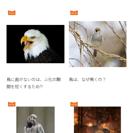
鳥に歯がないのは、ふ化の期
鳥は、なぜ鳴くの？
間を短くするため⁈