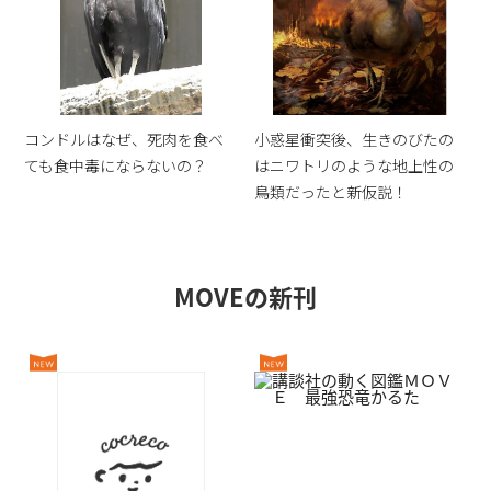
コンドルはなぜ、死肉を食べ
小惑星衝突後、生きのびたの
ても食中毒にならないの？
はニワトリのような地上性の
鳥類だったと新仮説！
MOVEの新刊