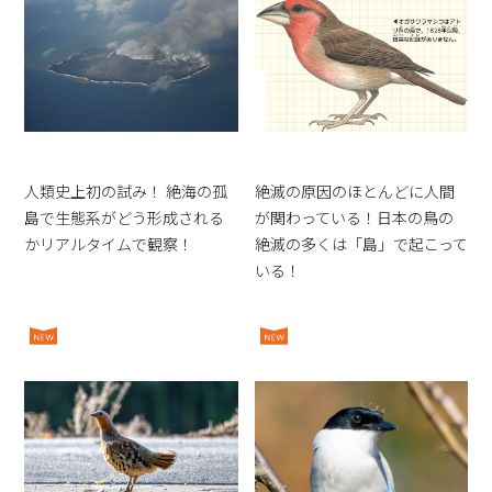
人類史上初の試み！ 絶海の孤
絶滅の原因のほとんどに人間
島で生態系がどう形成される
が関わっている！日本の鳥の
かリアルタイムで観察！
絶滅の多くは「島」で起こって
いる！