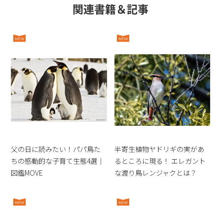
関連書籍＆記事
父の日に読みたい！パパ鳥た
半寄生植物ヤドリギの実があ
ちの感動的な子育て生態4選｜
るところに現る！ エレガント
図鑑MOVE
な渡り鳥レンジャクとは？