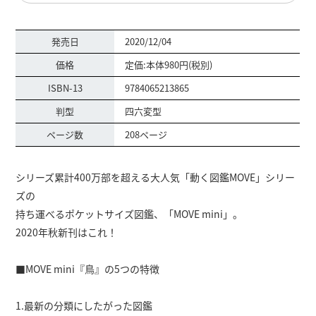
発売日
2020/12/04
価格
定価:本体980円(税別)
ISBN-13
9784065213865
判型
四六変型
ページ数
208ページ
シリーズ累計400万部を超える大人気「動く図鑑MOVE」シリー
ズの
持ち運べるポケットサイズ図鑑、「MOVE mini」。
2020年秋新刊はこれ！
■MOVE mini『鳥』の5つの特徴
1.最新の分類にしたがった図鑑