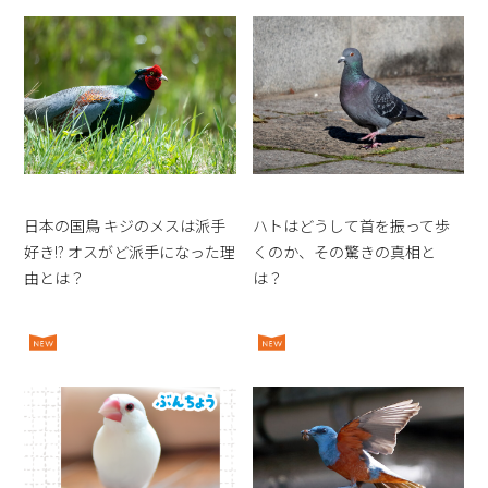
日本の国鳥 キジのメスは派手
ハトはどうして首を振って歩
好き!? オスがど派手になった理
くのか、その驚きの真相と
由とは？
は？