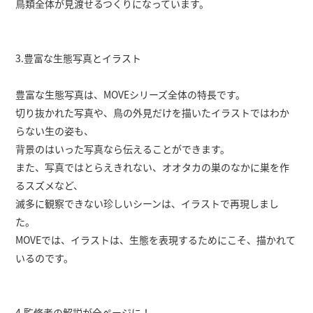
鳥類全体が見渡せるつくりになっています。
3.豊富な生態写真とイラスト
豊富な生態写真は、MOVEシリーズ全体の特長です。
切り抜かれた写真や、鳥の外見だけを描いたイラストではわか
らない生の姿も、
背景のはいった写真なら伝えることができます。
また、写真ではとらえきれない、オオタカの巣のなかに巣を作
るスズメなど、
滅多に観察できない珍しいシーンは、イラストで再現しまし
た。
MOVEでは、イラストは、生態を表現するためにこそ、描かれて
いるのです。
4.監修者の解説が全ページに！