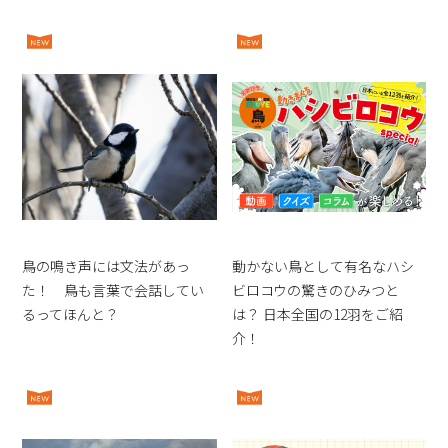
鳥の鳴き声には文法があっ
動かない鳥として有名なハシ
た！ 鳥も言葉で会話してい
ビロコウの驚きのひみつと
るってほんと？
は？ 日本全国の12羽をご紹
介！