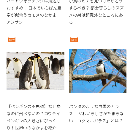
バードウォッチングは海辺も
小鳥のヒナを見つけたらどう
おすすめ！ 日本でいちばん夏
するべき？ 都会暮らしのスズ
空が似合うカモメのなかまコ
メの巣は超意外なところにあ
アジサシ
る！
【ペンギンの不思議】なぜ鳥
パンダのような白黒のカラ
なのに飛べないの？コウテイ
ス！ かわいらしさがたまらな
ペンギンの大きさにびっく
い「コクマルガラス」とは？
り！世界中のなかまを紹介