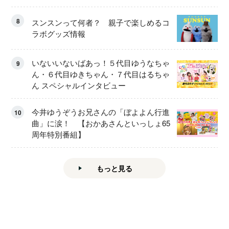
8
スンスンって何者？ 親子で楽しめるコ
ラボグッズ情報
いないいないばあっ！５代目ゆうなちゃ
9
ん・６代目ゆきちゃん・７代目はるちゃ
ん スペシャルインタビュー
今井ゆうぞうお兄さんの「ぼよよん行進
10
曲」に涙！ 【おかあさんといっしょ65
周年特別番組】
もっと見る