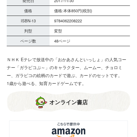
発売日
2017/11/30
価格
価格:本体850円(税別)
ISBN-13
9784062208222
判型
変型
ページ数
48ページ
ＮＨＫ Eテレで放送中の「おかあさんといっしょ」の人気コー
ナー「ガラピコぷ～」のキャラクター、ムームー、チョロミ
ー、ガラピコの絵柄のカードで遊ぶ、カードのセットです。
1歳から遊べる、知育カードゲームです。
オンライン書店