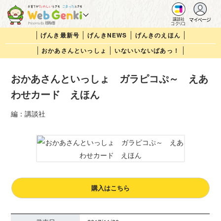
マイページ
講談社
コクリコ
げんき最新号
げんきNEWS
げんきのえほん
おかあさんといっしょ
いないいないばあっ！
おかあさんといっしょ ガラピコぷ～ えあ
わせカード えほん
編：講談社
購入はこちら