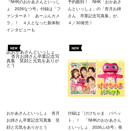
『NHKのおかあさんといっし
予約殺到！ NHK「おかあさ
ょ 2026なつ号』付録は「フ
んといっしょ」の「杏月お姉
ァンターネ！ あーぷんカメ
さん 卒業記念写真集」が、
ラ」！ ４人となった新体制
４／30発売！
インタビューも
NEW
NEW
おかあさんといっしょ 杏月
付録は「けけちゃま パペッ
お姉さん卒業記念写真集 笑
ト」！ 「NHKのおかあさん
顔と元気をありがとう
といっしょ 2026ふゆ号」発