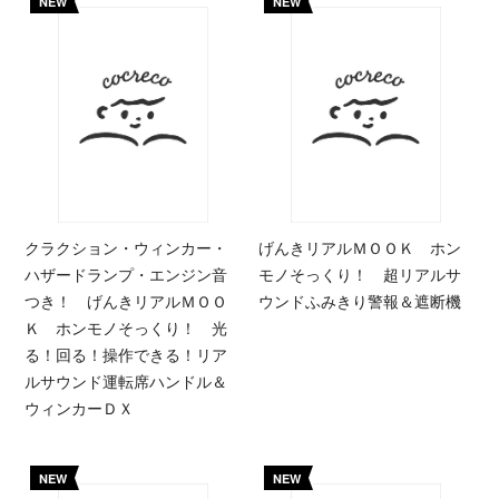
NEW
NEW
クラクション・ウィンカー・
げんきリアルＭＯＯＫ ホン
ハザードランプ・エンジン音
モノそっくり！ 超リアルサ
つき！ げんきリアルＭＯＯ
ウンドふみきり警報＆遮断機
Ｋ ホンモノそっくり！ 光
る！回る！操作できる！リア
ルサウンド運転席ハンドル＆
ウィンカーＤＸ
NEW
NEW