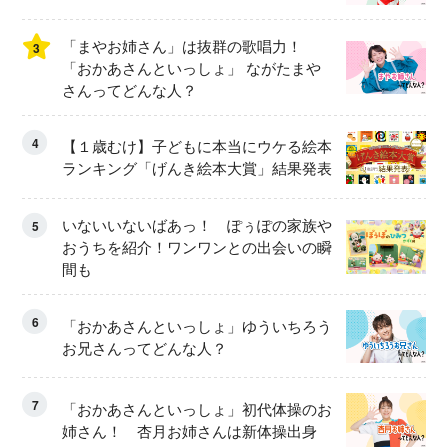
「まやお姉さん」は抜群の歌唱力！
3
「おかあさんといっしょ」 ながたまや
さんってどんな人？
4
【１歳むけ】子どもに本当にウケる絵本
ランキング「げんき絵本大賞」結果発表
いないいないばあっ！ ぽぅぽの家族や
5
おうちを紹介！ワンワンとの出会いの瞬
間も
6
「おかあさんといっしょ」ゆういちろう
お兄さんってどんな人？
7
「おかあさんといっしょ」初代体操のお
姉さん！ 杏月お姉さんは新体操出身