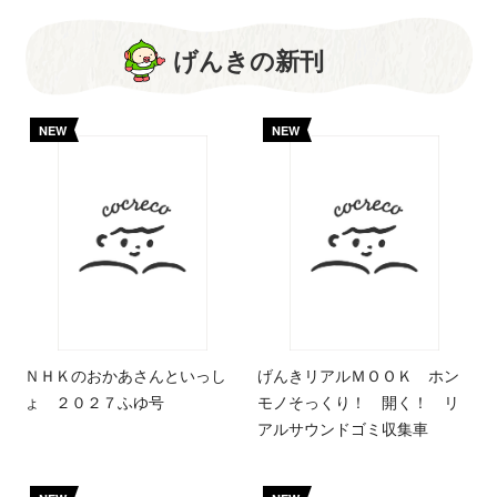
げんきの新刊
NEW
NEW
ＮＨＫのおかあさんといっし
げんきリアルＭＯＯＫ ホン
ょ ２０２７ふゆ号
モノそっくり！ 開く！ リ
アルサウンドゴミ収集車