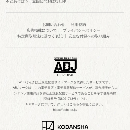
本とあそぼう 全国訪問おはなし隊
お問い合わせ
利用規約
広告掲載について
プライバシーポリシー
特定商取引法に基づく表記
安全な付録への取り組み
WEBげんきは正規版配信サイトマークを取得したサービスです。
ABJマークは、この電子書店・電子書籍配信サービスが、著作権者からコ
ンテンツ使用許諾を得た正規版配信サービスであることを示す登録商標
（登録番号 第6091713号）です。
ABJマークについて、詳しくはこちらを御覧ください。
https://aebs.or.jp/