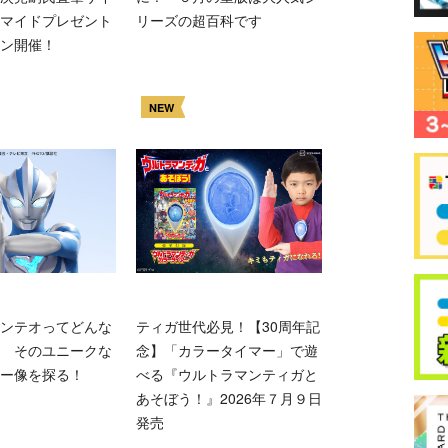
マイドプレゼント
リーズの超百科です
ン開催！
NEW
ンテオってどんな
ティガ世代必見！【30周年記
 そのユニークな
念】「カラータイマー」で遊
ー像を探る！
べる『ウルトラマンティガと
あそぼう！』2026年７月９日
発売