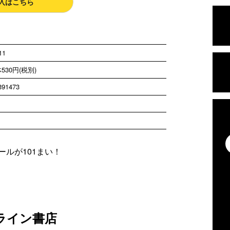
入はこちら
11
530円(税別)
391473
ルが101まい！
ライン書店