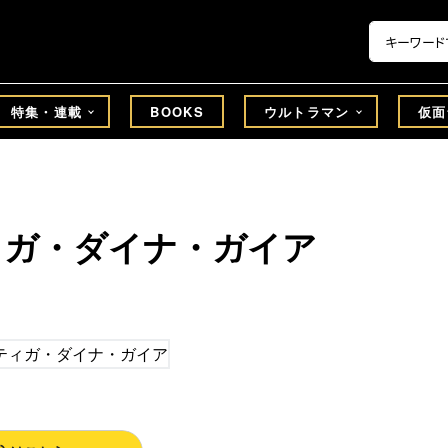
特集・連載
BOOKS
ウルトラマン
仮面
ィガ・ダイナ・ガイア