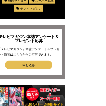
仮面ライダー
スーパー戦隊
テレビマガジン
テレビマガジン本誌アンケート＆
プレゼント応募
『テレビマガジン』本誌アンケート＆プレゼ
ント応募はこちらからご応募できます。
申し込み