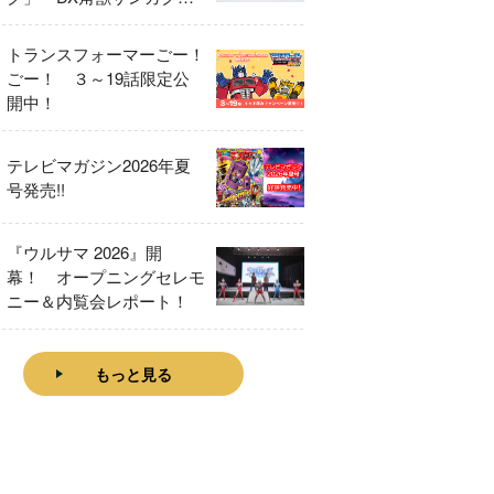
をレビュー！
トランスフォーマーごー！
ごー！ ３～19話限定公
開中！
テレビマガジン2026年夏
号発売!!
『ウルサマ 2026』開
幕！ オープニングセレモ
ニー＆内覧会レポート！
もっと見る