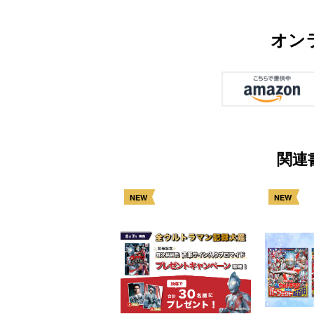
オン
関連
NEW
NEW