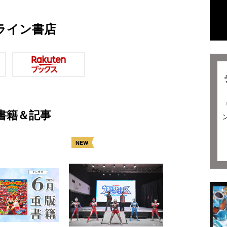
ライン書店
書籍＆記事
NEW