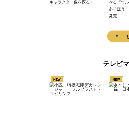
キャラクター像を探る！
べる『ウル
あそぼう！
発売
テレビ
NEW
NEW