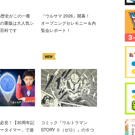
の歴史がこの一冊
『ウルサマ 2026』開幕！
の重版は大人気シ
オープニングセレモニー＆内
百科です
覧会レポート！
NEW
必見！【30周年記
コミック『ウルトラマン
ータイマー」で遊
STORY ０（ゼロ）』の６つ