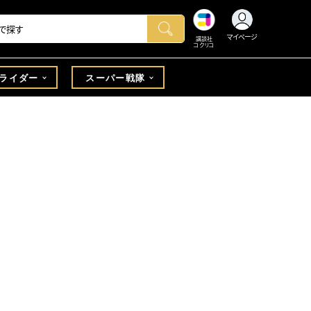
マイページ
講談社
コクリコ
ライダー
スーパー戦隊