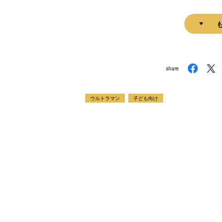
share
ウルトラマン
子ども向け