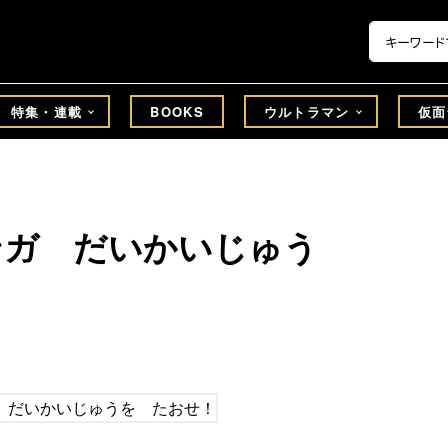
特集・連載
BOOKS
ウルトラマン
仮面
ンガ だいかいじゅう