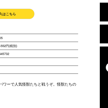
入はこちら
05
552円(税別)
445732
パワーで人気怪獣たちと戦うぞ。怪獣たちの