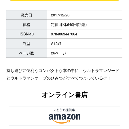
発売日
2017/12/26
価格
定価:本体640円(税別)
ISBN-13
9784063447064
判型
A12取
ページ数
26ページ
持ち運びに便利なコンパクトな本の中に、ウルトラマンジード
とウルトラマンオーブのひみつがすべてつまっているぞ！
オンライン書店