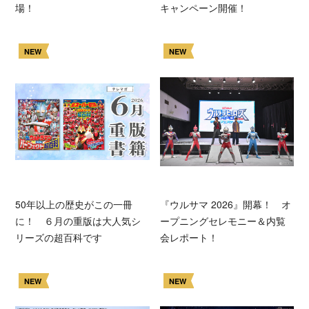
場！
キャンペーン開催！
NEW
NEW
50年以上の歴史がこの一冊
『ウルサマ 2026』開幕！ オ
に！ ６月の重版は大人気シ
ープニングセレモニー＆内覧
リーズの超百科です
会レポート！
NEW
NEW