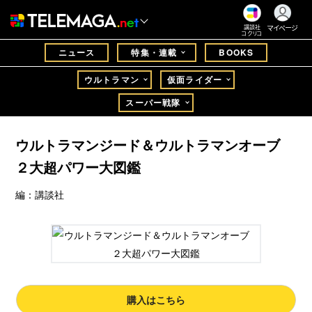
マイページ
講談社
コクリコ
ニュース
特集・連載
BOOKS
ウルトラマン
仮面ライダー
スーパー戦隊
ウルトラマンジード＆ウルトラマンオーブ
２大超パワー大図鑑
編：講談社
購入はこちら