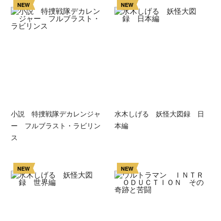
NEW
NEW
小説 特捜戦隊デカレンジャ
水木しげる 妖怪大図録 日
ー フルブラスト・ラビリン
本編
ス
NEW
NEW