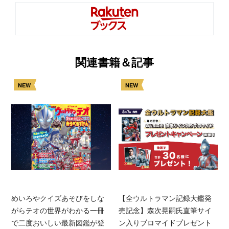
関連書籍＆記事
NEW
NEW
めいろやクイズあそびをしな
【全ウルトラマン記録大鑑発
がらテオの世界がわかる一冊
売記念】森次晃嗣氏直筆サイ
で二度おいしい最新図鑑が登
ン入りブロマイドプレゼント