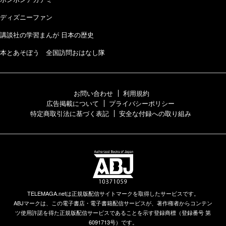
ディズニーファン
講談社の学習まんが 日本の歴史
本とあそぼう 全国訪問おはなし隊
お問い合わせ
利用規約
広告掲載について
プライバシーポリシー
特定商取引法に基づく表記
安全な付録への取り組み
TELEMAGA.netは正規版配信サイトマークを取得したサービスです。
ABJマークは、この電子書店・電子書籍配信サービスが、著作権者からコンテン
ツ使用許諾を得た正規版配信サービスであることを示す登録商標（登録番号 第
6091713号）です。