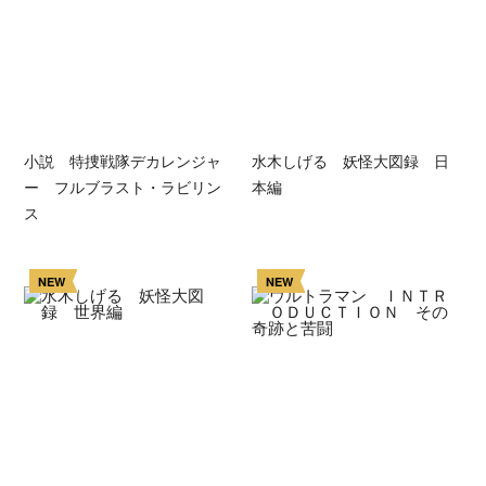
小説 特捜戦隊デカレンジャ
水木しげる 妖怪大図録 日
ー フルブラスト・ラビリン
本編
ス
NEW
NEW