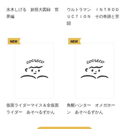
水木しげる 妖怪大図録 世
ウルトラマン ＩＮＴＲＯＤ
界編
ＵＣＴＩＯＮ その奇跡と苦
闘
NEW
NEW
仮面ライダーマイス＆全仮面
角醒ハンター オメガホー
ライダー あそべるずかん
ン あそべるずかん