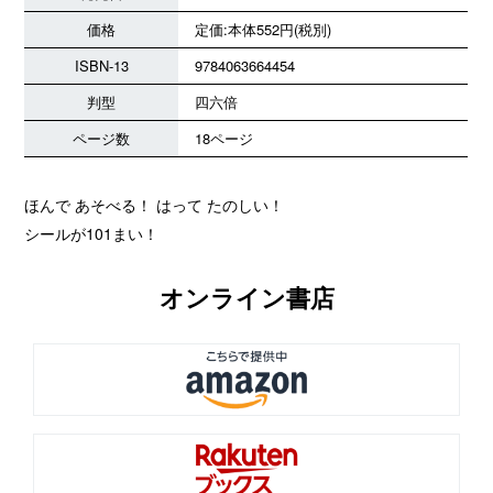
価格
定価:本体552円(税別)
ISBN-13
9784063664454
判型
四六倍
ページ数
18ページ
ほんで あそべる！ はって たのしい！
シールが101まい！
オンライン書店