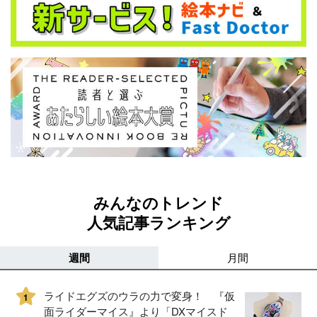
みんなのトレンド
人気記事ランキング
週間
月間
ライドエグズのウラの力で変身！ 『仮
1
面ライダーマイス』より「DXマイスド