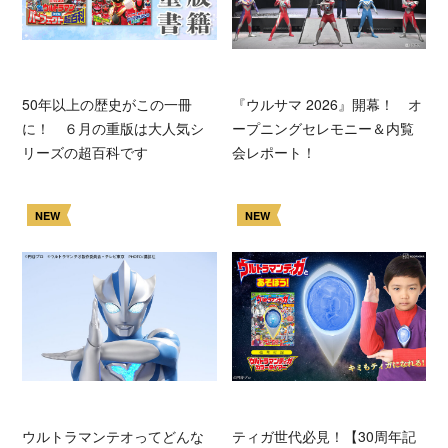
50年以上の歴史がこの一冊
『ウルサマ 2026』開幕！ オ
に！ ６月の重版は大人気シ
ープニングセレモニー＆内覧
リーズの超百科です
会レポート！
NEW
NEW
ウルトラマンテオってどんな
ティガ世代必見！【30周年記