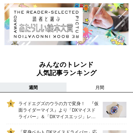
みんなのトレンド
人気記事ランキング
週間
月間
ライドエグズのウラの力で変身！ 『仮
1
面ライダーマイス』より「DXマイスド
ライバー」＆「DXマイスエッジ」レビ
ュー！
「変身ベルト DXマイスドライバー」応
2