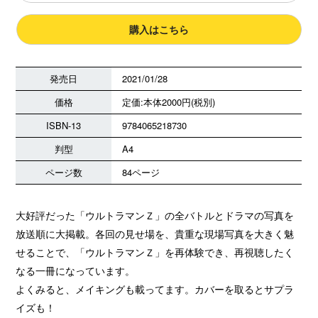
購入はこちら
発売日
2021/01/28
価格
定価:本体2000円(税別)
ISBN-13
9784065218730
判型
A4
ページ数
84ページ
大好評だった「ウルトラマンＺ」の全バトルとドラマの写真を
放送順に大掲載。各回の見せ場を、貴重な現場写真を大きく魅
せることで、「ウルトラマンＺ」を再体験でき、再視聴したく
なる一冊になっています。
よくみると、メイキングも載ってます。カバーを取るとサプラ
イズも！