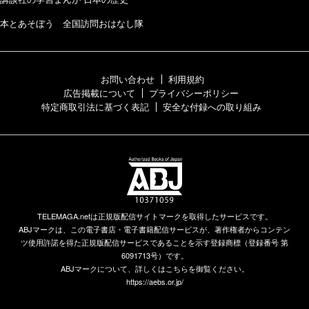
本とあそぼう 全国訪問おはなし隊
お問い合わせ
利用規約
広告掲載について
プライバシーポリシー
特定商取引法に基づく表記
安全な付録への取り組み
TELEMAGA.netは正規版配信サイトマークを取得したサービスです。
ABJマークは、この電子書店・電子書籍配信サービスが、著作権者からコンテン
ツ使用許諾を得た正規版配信サービスであることを示す登録商標（登録番号 第
6091713号）です。
ABJマークについて、詳しくはこちらを御覧ください。
https://aebs.or.jp/