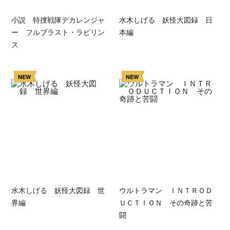
小説 特捜戦隊デカレンジャ
水木しげる 妖怪大図録 日
ー フルブラスト・ラビリン
本編
ス
NEW
NEW
水木しげる 妖怪大図録 世
ウルトラマン ＩＮＴＲＯＤ
界編
ＵＣＴＩＯＮ その奇跡と苦
闘