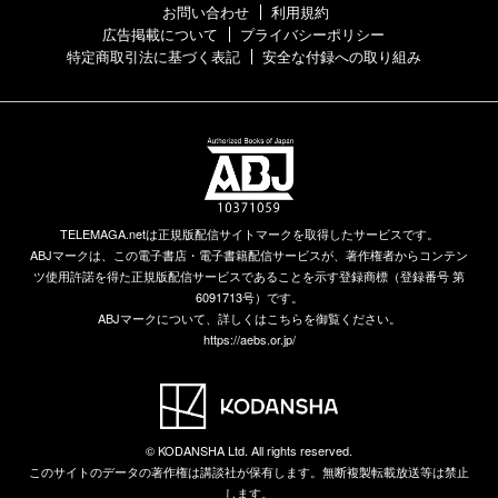
お問い合わせ
利用規約
広告掲載について
プライバシーポリシー
特定商取引法に基づく表記
安全な付録への取り組み
TELEMAGA.netは正規版配信サイトマークを取得したサービスです。
ABJマークは、この電子書店・電子書籍配信サービスが、著作権者からコンテン
ツ使用許諾を得た正規版配信サービスであることを示す登録商標（登録番号 第
6091713号）です。
ABJマークについて、詳しくはこちらを御覧ください。
https://aebs.or.jp/
© KODANSHA Ltd. All rights reserved.
このサイトのデータの著作権は講談社が保有します。無断複製転載放送等は禁止
します。