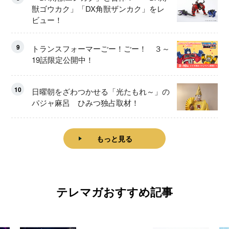
獣ゴウカク」「DX角獣ザンカク」をレ
ビュー！
9
トランスフォーマーごー！ごー！ ３～
19話限定公開中！
10
日曜朝をざわつかせる「光たもれ～」の
パジャ麻呂 ひみつ独占取材！
もっと見る
テレマガおすすめ記事