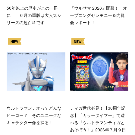
50年以上の歴史がこの一冊
『ウルサマ 2026』開幕！ オ
に！ ６月の重版は大人気シ
ープニングセレモニー＆内覧
リーズの超百科です
会レポート！
NEW
NEW
ウルトラマンテオってどんな
ティガ世代必見！【30周年記
ヒーロー？ そのユニークな
念】「カラータイマー」で遊
キャラクター像を探る！
べる『ウルトラマンティガと
あそぼう！』2026年７月９日