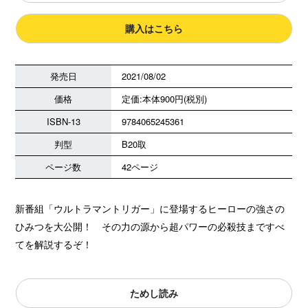
購入はこちら
発売日
2021/08/02
価格
定価:本体900円(税別)
ISBN-13
9784065245361
判型
B20取
ページ数
42ページ
新番組「ウルトラマントリガー」に登場するヒーローの強さの
ひみつを大公開！ その力の源から超パワーの必殺技まですべ
てを解説するぞ！
ためし読み