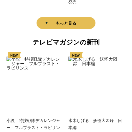
発売
もっと見る
テレビマガジンの新刊
NEW
NEW
小説 特捜戦隊デカレンジャ
水木しげる 妖怪大図録 日
ー フルブラスト・ラビリン
本編