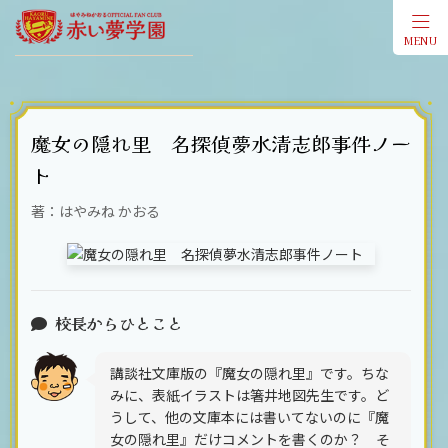
MENU
会員登
魔女の隠れ里 名探偵夢水清志郎事件ノー
ト
著：はやみね かおる
校長からひとこと
講談社文庫版の『魔女の隠れ里』です。ちな
みに、表紙イラストは箸井地図先生です。ど
うして、他の文庫本には書いてないのに『魔
女の隠れ里』だけコメントを書くのか？ そ