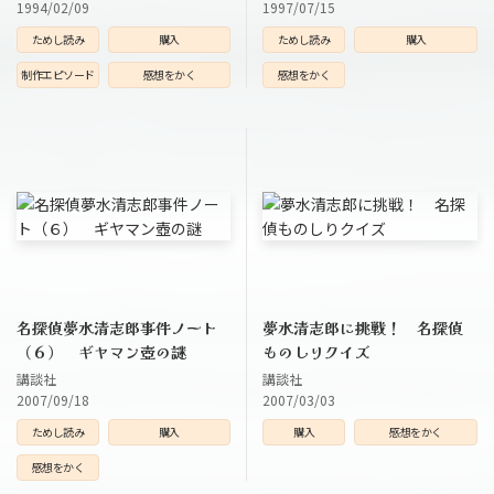
1994/02/09
1997/07/15
ためし読み
購入
ためし読み
購入
制作エピソード
感想をかく
感想をかく
名探偵夢水清志郎事件ノート
夢水清志郎に挑戦！ 名探偵
（６） ギヤマン壺の謎
ものしりクイズ
講談社
講談社
2007/09/18
2007/03/03
ためし読み
購入
購入
感想をかく
感想をかく