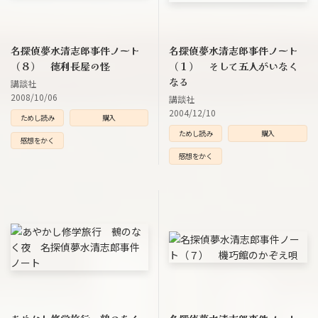
名探偵夢水清志郎事件ノート
名探偵夢水清志郎事件ノート
（８） 徳利長屋の怪
（１） そして五人がいなく
なる
講談社
2008/10/06
講談社
2004/12/10
ためし読み
購入
ためし読み
購入
感想をかく
感想をかく