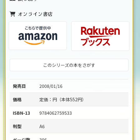
オンライン書店
このシリーズの本をさがす
発売日
2008/01/16
価格
定価：
円（本体
552
円）
ISBN-13
9784062759533
判型
A6
ページ数
306