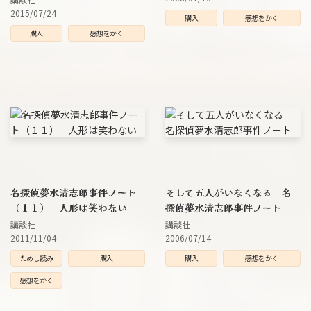
2015/07/24
購入
感想をかく
購入
感想をかく
名探偵夢水清志郎事件ノート
そして五人がいなくなる 名
（１１） 人形は笑わない
探偵夢水清志郎事件ノート
講談社
講談社
2011/11/04
2006/07/14
ためし読み
購入
購入
感想をかく
感想をかく