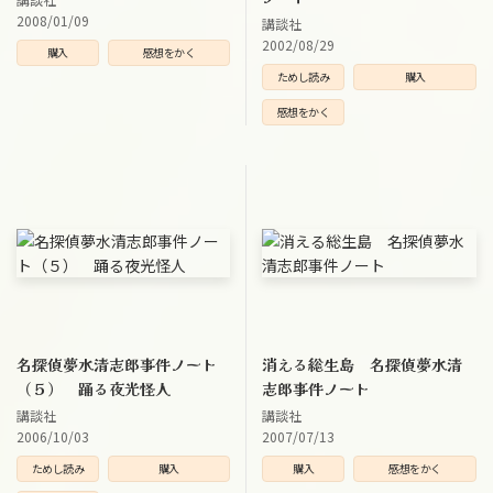
2008/01/09
講談社
2002/08/29
購入
感想をかく
ためし読み
購入
感想をかく
名探偵夢水清志郎事件ノート
消える総生島 名探偵夢水清
（５） 踊る夜光怪人
志郎事件ノート
講談社
講談社
2006/10/03
2007/07/13
ためし読み
購入
購入
感想をかく