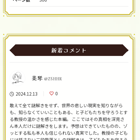
新着コメント
美琴
@Z5HHR
0
2024.12.13
敢えて全て謎解きをせず、世界の悲しい現実を知りながら
も、知らなくていいこともある、と子どもたちを守ろうとす
る教授の温かさを感じた本編。 ここではその真相を深見さ
ん本人だけに謎解きをします。予想はできていたものの、ゾ
ッとする私も本人も信じられない真実でした。教授の子ども
には話さない二段階落としの謎解きは、子どもたちを守ろう