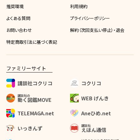
推奨環境
利用規約
よくある質問
プライバシーポリシー
お問い合わせ
解約（次回支払い停止）・退会
特定商取引法に基づく表記
ファミリーサイト
講談社コクリコ
コクリコ
講談社の
WEB げんき
動く図鑑MOVE
Aneひめ.net
TELEMAGA.net
講談社
いっきんず
えほん通信