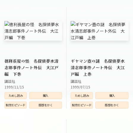
徳利長屋の怪 名探偵夢水清
ギヤマン壺の謎 名探偵夢水
志郎事件ノート外伝 大江戸
清志郎事件ノート外伝 大江
編 下巻
戸編 上巻
講談社
講談社
1999/11/15
1999/07/15
ためし読み
購入
ためし読み
購入
制作エピソード
感想をかく
制作エピソード
感想をかく