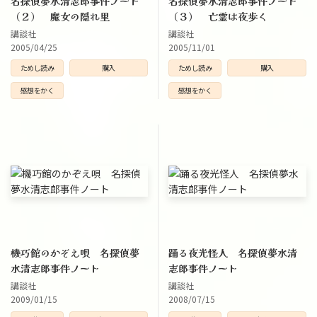
名探偵夢水清志郎事件ノート
名探偵夢水清志郎事件ノート
（２） 魔女の隠れ里
（３） 亡霊は夜歩く
講談社
講談社
2005/04/25
2005/11/01
ためし読み
購入
ためし読み
購入
感想をかく
感想をかく
機巧館のかぞえ唄 名探偵夢
踊る夜光怪人 名探偵夢水清
水清志郎事件ノート
志郎事件ノート
講談社
講談社
2009/01/15
2008/07/15