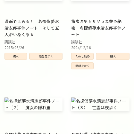
漫画でよめる！ 名探偵夢水
笛吹き男とサクセス塾の秘
清志郎事件ノート そして五
密 名探偵夢水清志郎事件ノ
人がいなくなる
ート
講談社
講談社
2015/06/26
2004/12/16
購入
感想をかく
ためし読み
購入
感想をかく