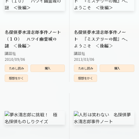
名探偵夢水清志郎事件ノート
名探偵夢水清志郎事件ノー
（１０） ハワイ幽霊城の
ト 『ミステリーの館』へ、
謎 ＜後編＞
ようこそ ＜後編＞
講談社
講談社
2010/09/06
2013/03/06
ためし読み
購入
ためし読み
購入
感想をかく
感想をかく