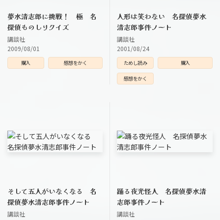
夢水清志郎に挑戦！ 極 名
人形は笑わない 名探偵夢水
探偵ものしりクイズ
清志郎事件ノート
講談社
講談社
2009/08/01
2001/08/24
購入
感想をかく
ためし読み
購入
感想をかく
そして五人がいなくなる 名
踊る夜光怪人 名探偵夢水清
探偵夢水清志郎事件ノート
志郎事件ノート
講談社
講談社