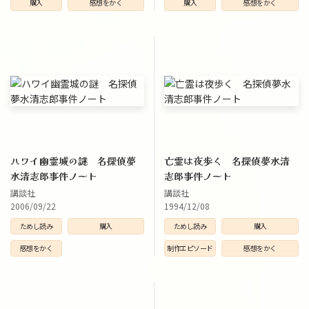
購入
感想をかく
購入
感想をかく
ハワイ幽霊城の謎 名探偵夢
亡霊は夜歩く 名探偵夢水清
水清志郎事件ノート
志郎事件ノート
講談社
講談社
2006/09/22
1994/12/08
ためし読み
購入
ためし読み
購入
感想をかく
制作エピソード
感想をかく