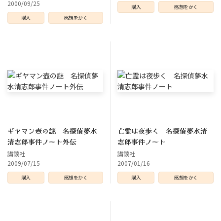
2000/09/25
購入
感想をかく
購入
感想をかく
ギヤマン壺の謎 名探偵夢水
亡霊は夜歩く 名探偵夢水清
清志郎事件ノート外伝
志郎事件ノート
講談社
講談社
2009/07/15
2007/01/16
購入
感想をかく
購入
感想をかく