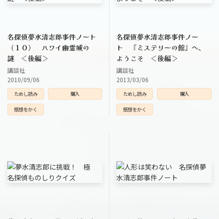
名探偵夢水清志郎事件ノート
名探偵夢水清志郎事件ノー
（１０） ハワイ幽霊城の
ト 『ミステリーの館』へ、
謎 ＜後編＞
ようこそ ＜後編＞
講談社
講談社
2010/09/06
2013/03/06
ためし読み
購入
ためし読み
購入
感想をかく
感想をかく