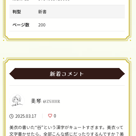
判型
新書
ページ数
200
新着コメント
美琴
@Z5HHR
0
2025.03.17
美衣の書いた“谷”という漢字がキュートすぎます。美衣って
文字書かせたら、全部こんな感じだったりするんですか？美