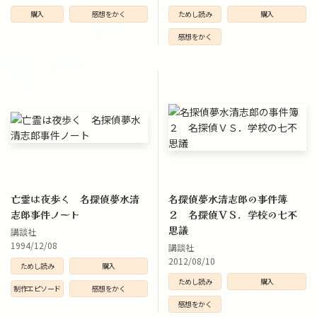
購入
感想をかく
ためし読み
購入
感想をかく
亡霊は夜歩く 名探偵夢水清
名探偵夢水清志郎の事件簿
志郎事件ノート
２ 名探偵ＶＳ．学校の七不
思議
講談社
1994/12/08
講談社
2012/08/10
ためし読み
購入
ためし読み
購入
制作エピソード
感想をかく
感想をかく