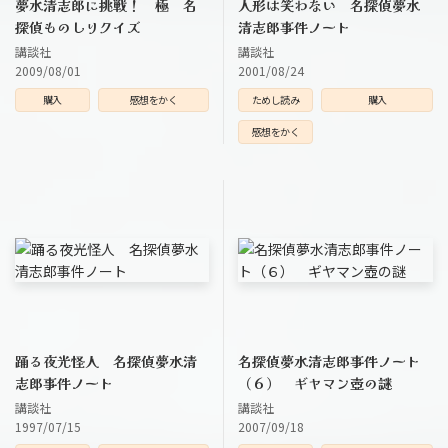
夢水清志郎に挑戦！ 極 名
人形は笑わない 名探偵夢水
探偵ものしりクイズ
清志郎事件ノート
講談社
講談社
2009/08/01
2001/08/24
購入
感想をかく
ためし読み
購入
感想をかく
踊る夜光怪人 名探偵夢水清
名探偵夢水清志郎事件ノート
志郎事件ノート
（６） ギヤマン壺の謎
講談社
講談社
1997/07/15
2007/09/18