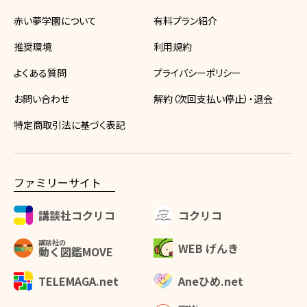
赤い夢学園について
有料プラン紹介
推奨環境
利用規約
よくある質問
プライバシーポリシー
お問い合わせ
解約（次回支払い停止）・退会
特定商取引法に基づく表記
ファミリーサイト
講談社コクリコ
コクリコ
講談社の
WEB げんき
動く図鑑MOVE
Aneひめ.net
TELEMAGA.net