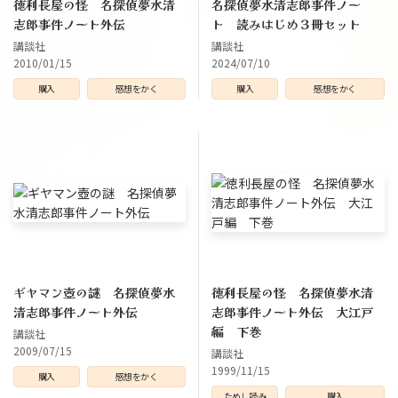
徳利長屋の怪 名探偵夢水清
名探偵夢水清志郎事件ノー
志郎事件ノート外伝
ト 読みはじめ３冊セット
講談社
講談社
2010/01/15
2024/07/10
購入
感想をかく
購入
感想をかく
ギヤマン壺の謎 名探偵夢水
徳利長屋の怪 名探偵夢水清
清志郎事件ノート外伝
志郎事件ノート外伝 大江戸
編 下巻
講談社
2009/07/15
講談社
1999/11/15
購入
感想をかく
ためし読み
購入