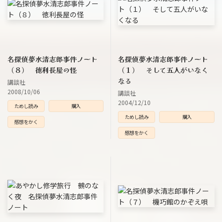
名探偵夢水清志郎事件ノート
名探偵夢水清志郎事件ノート
（８） 徳利長屋の怪
（１） そして五人がいなく
なる
講談社
2008/10/06
講談社
2004/12/10
ためし読み
購入
ためし読み
購入
感想をかく
感想をかく