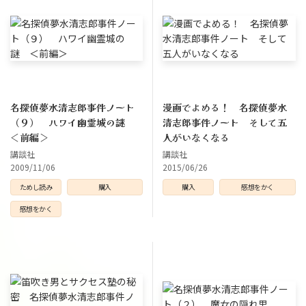
名探偵夢水清志郎事件ノート
漫画でよめる！ 名探偵夢水
（９） ハワイ幽霊城の謎
清志郎事件ノート そして五
＜前編＞
人がいなくなる
講談社
講談社
2009/11/06
2015/06/26
ためし読み
購入
購入
感想をかく
感想をかく