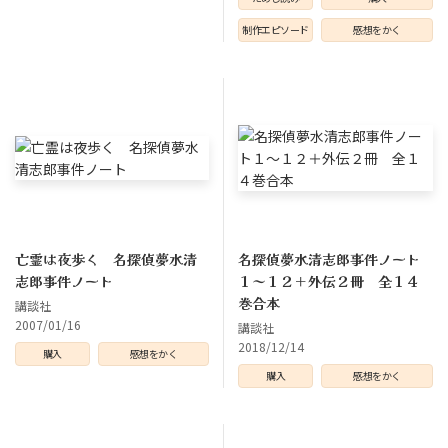
制作エピソード
感想をかく
亡霊は夜歩く 名探偵夢水清
名探偵夢水清志郎事件ノート
志郎事件ノート
１～１２＋外伝２冊 全１４
巻合本
講談社
2007/01/16
講談社
2018/12/14
購入
感想をかく
購入
感想をかく