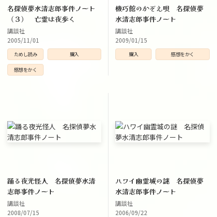
名探偵夢水清志郎事件ノート
機巧館のかぞえ唄 名探偵夢
（３） 亡霊は夜歩く
水清志郎事件ノート
講談社
講談社
2005/11/01
2009/01/15
ためし読み
購入
購入
感想をかく
感想をかく
踊る夜光怪人 名探偵夢水清
ハワイ幽霊城の謎 名探偵夢
志郎事件ノート
水清志郎事件ノート
講談社
講談社
2008/07/15
2006/09/22