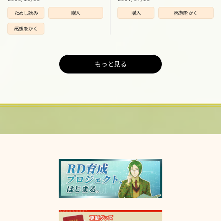
ためし読み
購入
購入
感想をかく
感想をかく
もっと見る