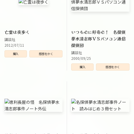
亡霊は夜歩く
いつも心に好奇心！ 名探偵
夢水清志郎ＶＳパソコン通信
講談社
探偵団
2012/07/11
講談社
購入
感想をかく
2000/09/25
購入
感想をかく