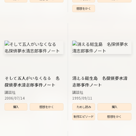
感想をかく
そして五人がいなくなる 名
消える総生島 名探偵夢水清
探偵夢水清志郎事件ノート
志郎事件ノート
講談社
講談社
2006/07/14
1995/09/11
購入
感想をかく
ためし読み
購入
制作エピソード
感想をかく