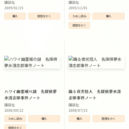
講談社
講談社
2009/01/15
2005/11/01
購入
感想をかく
ためし読み
購入
感想をかく
ハワイ幽霊城の謎 名探偵夢
踊る夜光怪人 名探偵夢水清
水清志郎事件ノート
志郎事件ノート
講談社
講談社
2006/09/22
2008/07/15
ためし読み
購入
購入
感想をかく
感想をかく