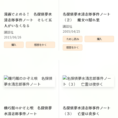
漫画でよめる！ 名探偵夢水
名探偵夢水清志郎事件ノート
清志郎事件ノート そして五
（２） 魔女の隠れ里
人がいなくなる
講談社
2005/04/25
講談社
2015/06/26
ためし読み
購入
購入
感想をかく
感想をかく
機巧館のかぞえ唄 名探偵夢
名探偵夢水清志郎事件ノート
水清志郎事件ノート
（３） 亡霊は夜歩く