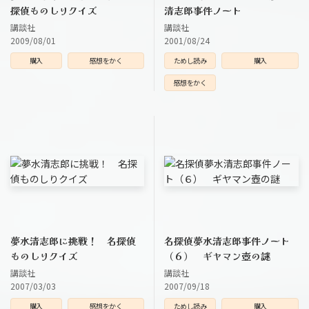
探偵ものしりクイズ
清志郎事件ノート
講談社
講談社
2009/08/01
2001/08/24
購入
感想をかく
ためし読み
購入
感想をかく
夢水清志郎に挑戦！ 名探偵
名探偵夢水清志郎事件ノート
ものしりクイズ
（６） ギヤマン壺の謎
講談社
講談社
2007/03/03
2007/09/18
購入
感想をかく
ためし読み
購入