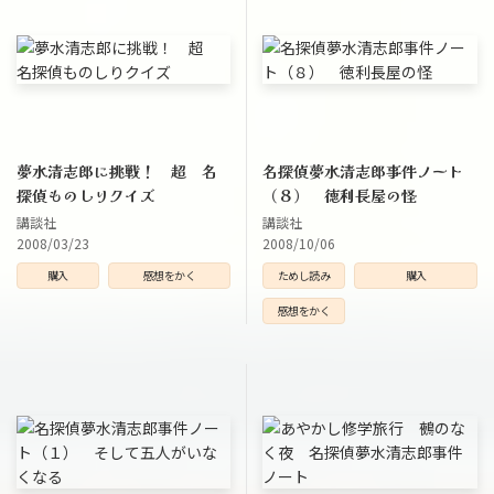
夢水清志郎に挑戦！ 超 名
名探偵夢水清志郎事件ノート
探偵ものしりクイズ
（８） 徳利長屋の怪
講談社
講談社
2008/03/23
2008/10/06
購入
感想をかく
ためし読み
購入
感想をかく