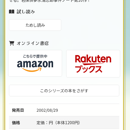
せる。名探偵夢水清志郎事件ノート第10作！
試し読み
ためし読み
オンライン書店
このシリーズの本をさがす
発売日
2002/08/29
価格
定価：
円（本体
1200
円）