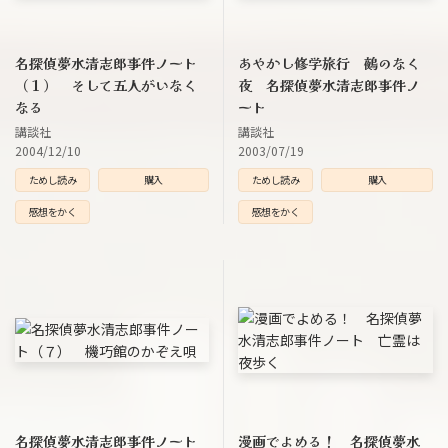
名探偵夢水清志郎事件ノート
あやかし修学旅行 鵺のなく
（１） そして五人がいなく
夜 名探偵夢水清志郎事件ノ
なる
ート
講談社
講談社
2004/12/10
2003/07/19
ためし読み
購入
ためし読み
購入
感想をかく
感想をかく
名探偵夢水清志郎事件ノート
漫画でよめる！ 名探偵夢水