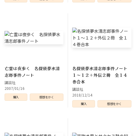
亡霊は夜歩く 名探偵夢水清
名探偵夢水清志郎事件ノート
志郎事件ノート
１～１２＋外伝２冊 全１４
巻合本
講談社
2007/01/16
講談社
2018/12/14
購入
感想をかく
購入
感想をかく