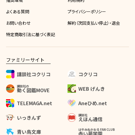
よくある質問
プライバシーポリシー
お問い合わせ
解約（次回支払い停止）・退会
特定商取引法に基づく表記
ファミリーサイト
講談社コクリコ
コクリコ
講談社の
WEB げんき
動く図鑑MOVE
Aneひめ.net
TELEMAGA.net
講談社
いっきんず
えほん通信
はやみねかおる FAN CLUB
青い鳥文庫
赤い夢学園