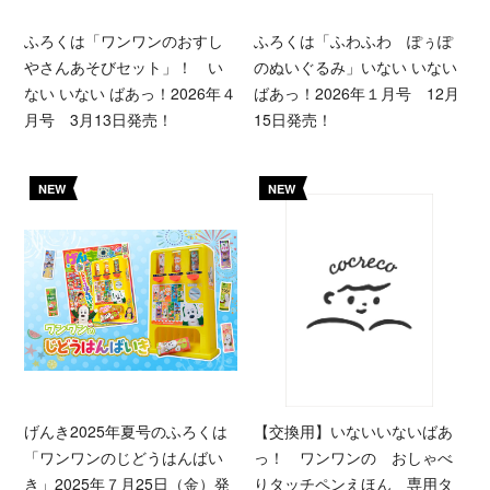
ふろくは「ワンワンのおすし
ふろくは「ふわふわ ぽぅぽ
やさんあそびセット」！ い
のぬいぐるみ」いない いない
ない いない ばあっ！2026年４
ばあっ！2026年１月号 12月
月号 3月13日発売！
15日発売！
NEW
NEW
げんき2025年夏号のふろくは
【交換用】いないいないばあ
「ワンワンのじどうはんばい
っ！ ワンワンの おしゃべ
き」2025年７月25日（金）発
りタッチペンえほん 専用タ