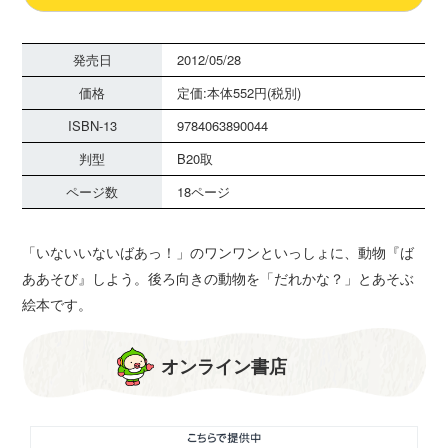
発売日
2012/05/28
価格
定価:本体552円(税別)
ISBN-13
9784063890044
判型
B20取
ページ数
18ページ
「いないいないばあっ！」のワンワンといっしょに、動物『ば
ああそび』しよう。後ろ向きの動物を「だれかな？」とあそぶ
絵本です。
オンライン書店