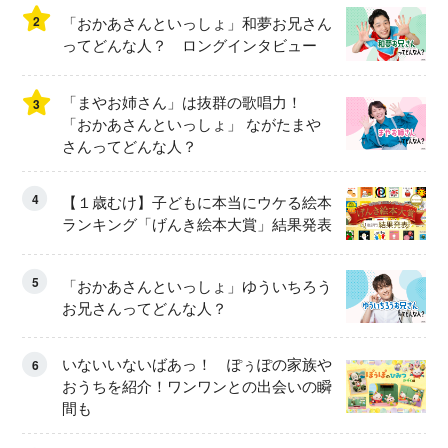
2
「おかあさんといっしょ」和夢お兄さん
ってどんな人？ ロングインタビュー
「まやお姉さん」は抜群の歌唱力！
3
「おかあさんといっしょ」 ながたまや
さんってどんな人？
4
【１歳むけ】子どもに本当にウケる絵本
ランキング「げんき絵本大賞」結果発表
5
「おかあさんといっしょ」ゆういちろう
お兄さんってどんな人？
いないいないばあっ！ ぽぅぽの家族や
6
おうちを紹介！ワンワンとの出会いの瞬
間も