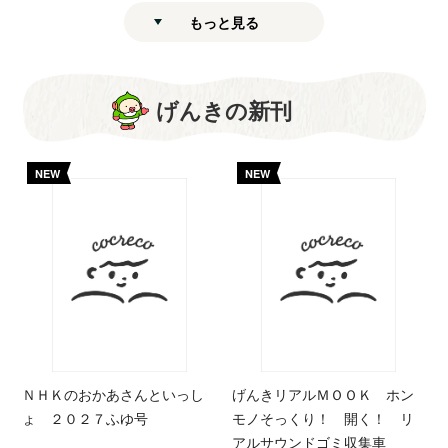
もっと見る
げんきの新刊
NEW
NEW
ＮＨＫのおかあさんといっし
げんきリアルＭＯＯＫ ホン
ょ ２０２７ふゆ号
モノそっくり！ 開く！ リ
アルサウンドゴミ収集車