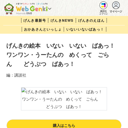
マイページ
講談社
コクリコ
げんき最新号
げんきNEWS
げんきのえほん
おかあさんといっしょ
いないいないばあっ！
げんきの絵本 いない いない ばあっ！
ワンワン・うーたんの めくって ごら
ん どうぶつ ばあっ！
編：講談社
購入はこちら