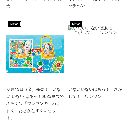
売
ッチペン
NEW
NEW
６月13日（金）発売！ いな
いないいないばあっ！ さが
い いない ばあっ！2025夏号の
して！ ワンワン
ふろくは「ワンワンの わく
わく おさかなすくいセッ
ト」