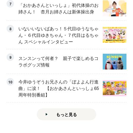
7
「おかあさんといっしょ」初代体操のお
姉さん！ 杏月お姉さんは新体操出身
いないいないばあっ！５代目ゆうなちゃ
8
ん・６代目ゆきちゃん・７代目はるちゃ
ん スペシャルインタビュー
9
スンスンって何者？ 親子で楽しめるコ
ラボグッズ情報
今井ゆうぞうお兄さんの「ぼよよん行進
10
曲」に涙！ 【おかあさんといっしょ65
周年特別番組】
もっと見る