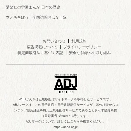
講談社の学習まんが 日本の歴史
本とあそぼう 全国訪問おはなし隊
お問い合わせ
利用規約
広告掲載について
プライバシーポリシー
特定商取引法に基づく表記
安全な付録への取り組み
WEBげんきは正規版配信サイトマークを取得したサービスです。
ABJマークは、この電子書店・電子書籍配信サービスが、著作権者からコ
ンテンツ使用許諾を得た正規版配信サービスであることを示す登録商標
（登録番号 第6091713号）です。
ABJマークについて、詳しくはこちらを御覧ください。
https://aebs.or.jp/