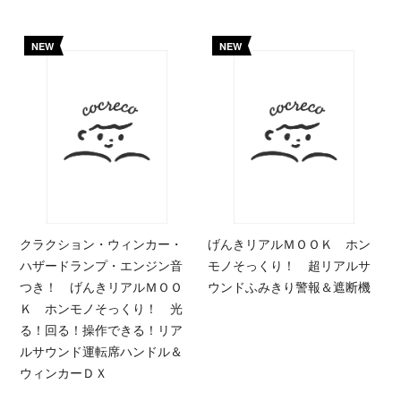
NEW
NEW
クラクション・ウィンカー・
げんきリアルＭＯＯＫ ホン
ハザードランプ・エンジン音
モノそっくり！ 超リアルサ
つき！ げんきリアルＭＯＯ
ウンドふみきり警報＆遮断機
Ｋ ホンモノそっくり！ 光
る！回る！操作できる！リア
ルサウンド運転席ハンドル＆
ウィンカーＤＸ