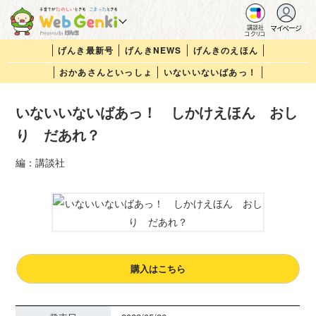
マイページ
講談社
コクリコ
げんき最新号
げんきNEWS
げんきのえほん
おかあさんといっしょ
いないいないばあっ！
いないいないばあっ！ しかけえほん おし
り だあれ？
編：講談社
購入はこちら