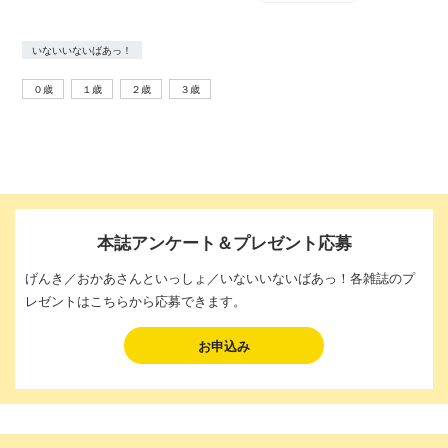
いないいないばあっ！
０歳
１歳
２歳
３歳
本誌アンケート＆プレゼント応募
げんき／おかあさんといっしょ／いないいないばあっ！各雑誌のプ
レゼントはこちらから応募できます。
お申込み