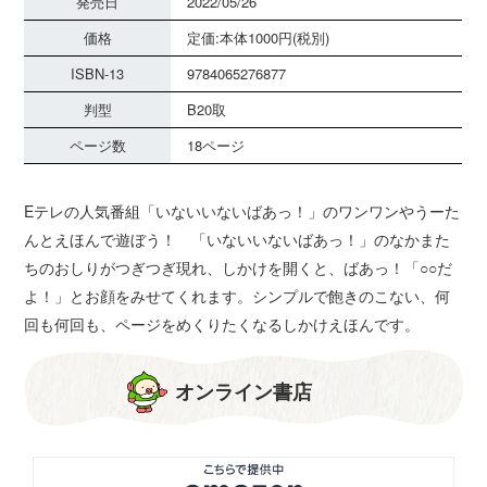
発売日
2022/05/26
価格
定価:本体1000円(税別)
ISBN-13
9784065276877
判型
B20取
ページ数
18ページ
Eテレの人気番組「いないいないばあっ！」のワンワンやうーた
んとえほんで遊ぼう！ 「いないいないばあっ！」のなかまた
ちのおしりがつぎつぎ現れ、しかけを開くと、ばあっ！「○○だ
よ！」とお顔をみせてくれます。シンプルで飽きのこない、何
回も何回も、ページをめくりたくなるしかけえほんです。
オンライン書店