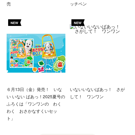
売
ッチペン
NEW
NEW
６月13日（金）発売！ いな
いないいないばあっ！ さが
い いない ばあっ！2025夏号の
して！ ワンワン
ふろくは「ワンワンの わく
わく おさかなすくいセッ
ト」