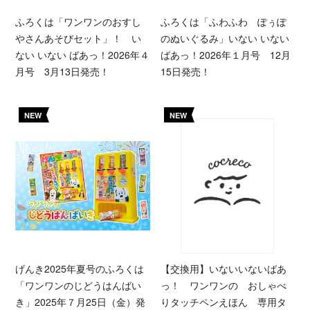
ふろくは「ワンワンのおすし
ふろくは「ふわふわ ぽぅぽ
やさんあそびセット」！ い
のぬいぐるみ」いない いない
ない いない ばあっ！2026年４
ばあっ！2026年１月号 12月
月号 3月13日発売！
15日発売！
NEW
NEW
げんき2025年夏号のふろくは
【交換用】いないいないばあ
「ワンワンのじどうはんばい
っ！ ワンワンの おしゃべ
き」2025年７月25日（金）発
りタッチペンえほん 専用タ