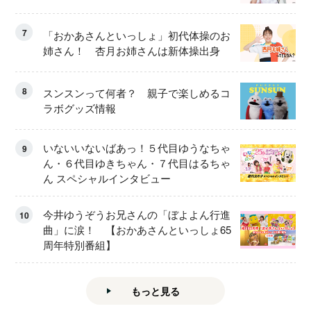
7
「おかあさんといっしょ」初代体操のお
姉さん！ 杏月お姉さんは新体操出身
8
スンスンって何者？ 親子で楽しめるコ
ラボグッズ情報
いないいないばあっ！５代目ゆうなちゃ
9
ん・６代目ゆきちゃん・７代目はるちゃ
ん スペシャルインタビュー
今井ゆうぞうお兄さんの「ぼよよん行進
10
曲」に涙！ 【おかあさんといっしょ65
周年特別番組】
もっと見る