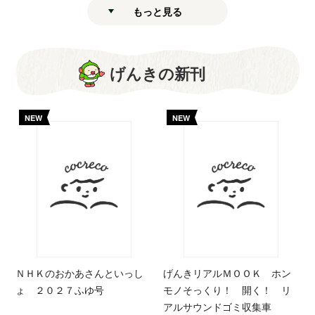
もっと見る
げんきの新刊
NEW
NEW
ＮＨＫのおかあさんといっし
げんきリアルＭＯＯＫ ホン
ょ ２０２７ふゆ号
モノそっくり！ 開く！ リ
アルサウンドゴミ収集車