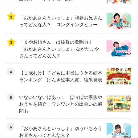
2
「おかあさんといっしょ」和夢お兄さん
ってどんな人？ ロングインタビュー
「まやお姉さん」は抜群の歌唱力！
3
「おかあさんといっしょ」 ながたまや
さんってどんな人？
4
【１歳むけ】子どもに本当にウケる絵本
ランキング「げんき絵本大賞」結果発表
いないいないばあっ！ ぽぅぽの家族や
5
おうちを紹介！ワンワンとの出会いの瞬
間も
6
「おかあさんといっしょ」ゆういちろう
お兄さんってどんな人？