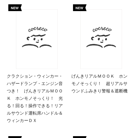
NEW
NEW
クラクション・ウィンカー・
げんきリアルＭＯＯＫ ホン
ハザードランプ・エンジン音
モノそっくり！ 超リアルサ
つき！ げんきリアルＭＯＯ
ウンドふみきり警報＆遮断機
Ｋ ホンモノそっくり！ 光
る！回る！操作できる！リア
ルサウンド運転席ハンドル＆
ウィンカーＤＸ