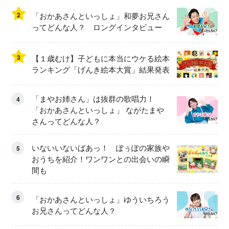
2
「おかあさんといっしょ」和夢お兄さん
ってどんな人？ ロングインタビュー
3
【１歳むけ】子どもに本当にウケる絵本
ランキング「げんき絵本大賞」結果発表
「まやお姉さん」は抜群の歌唱力！
4
「おかあさんといっしょ」 ながたまや
さんってどんな人？
いないいないばあっ！ ぽぅぽの家族や
5
おうちを紹介！ワンワンとの出会いの瞬
間も
6
「おかあさんといっしょ」ゆういちろう
お兄さんってどんな人？