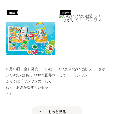
NEW
NEW
６月13日（金）発売！ いな
いないいないばあっ！ さが
い いない ばあっ！2025夏号の
して！ ワンワン
ふろくは「ワンワンの わく
わく おさかなすくいセッ
ト」
もっと見る