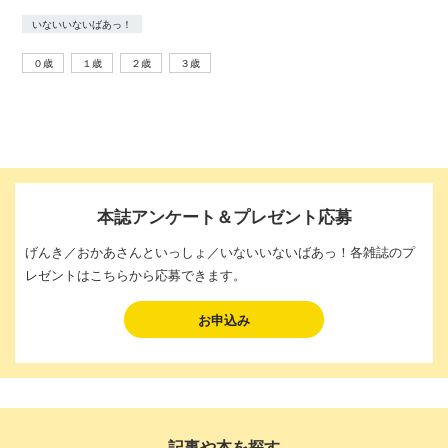
いないいないばあっ！
０歳
１歳
２歳
３歳
本誌アンケート＆プレゼント応募
げんき／おかあさんといっしょ／いないいないばあっ！各雑誌のプ
レゼントはこちらから応募できます。
お申込み
記事や本を探す