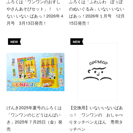
ふろくは「ワンワンのおすし
ふろくは「ふわふわ ぽぅぽ
やさんあそびセット」！ い
のぬいぐるみ」いない いない
ない いない ばあっ！2026年４
ばあっ！2026年１月号 12月
月号 3月13日発売！
15日発売！
NEW
NEW
げんき2025年夏号のふろくは
【交換用】いないいないばあ
「ワンワンのじどうはんばい
っ！ ワンワンの おしゃべ
き」2025年７月25日（金）発
りタッチペンえほん 専用タ
売
ッチペン