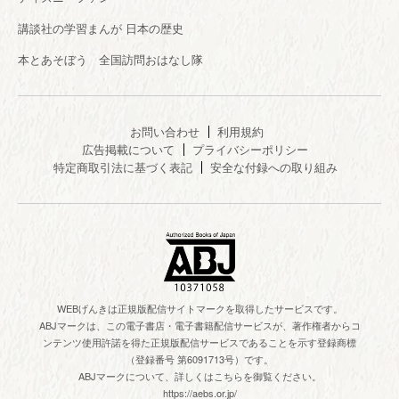
講談社の学習まんが 日本の歴史
本とあそぼう 全国訪問おはなし隊
お問い合わせ
利用規約
広告掲載について
プライバシーポリシー
特定商取引法に基づく表記
安全な付録への取り組み
WEBげんきは正規版配信サイトマークを取得したサービスです。
ABJマークは、この電子書店・電子書籍配信サービスが、著作権者からコ
ンテンツ使用許諾を得た正規版配信サービスであることを示す登録商標
（登録番号 第6091713号）です。
ABJマークについて、詳しくはこちらを御覧ください。
https://aebs.or.jp/