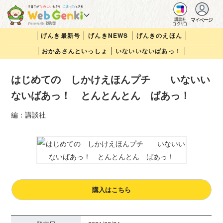
マイページ
講談社
コクリコ
げんき最新号
げんきNEWS
げんきのえほん
おかあさんといっしょ
いないいないばあっ！
はじめての しかけえほんプチ いないい
ないばあっ！ とんとんとん ばあっ！
編：講談社
購入はこちら