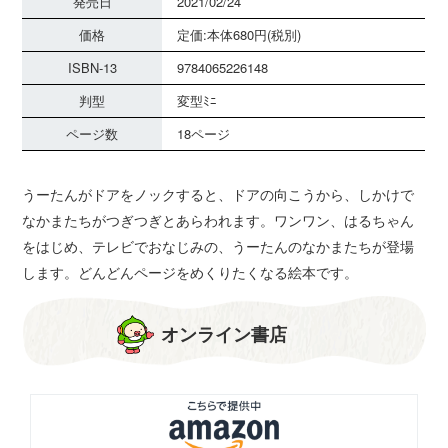
発売日
2021/02/24
価格
定価:本体680円(税別)
ISBN-13
9784065226148
判型
変型ﾐﾆ
ページ数
18ページ
うーたんがドアをノックすると、ドアの向こうから、しかけで
なかまたちがつぎつぎとあらわれます。ワンワン、はるちゃん
をはじめ、テレビでおなじみの、うーたんのなかまたちが登場
します。どんどんページをめくりたくなる絵本です。
オンライン書店