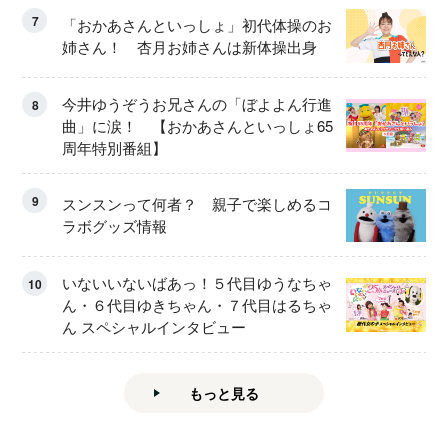
7
「おかあさんといっしょ」初代体操のお
姉さん！ 杏月お姉さんは新体操出身
今井ゆうぞうお兄さんの「ぼよよん行進
8
曲」に涙！ 【おかあさんといっしょ65
周年特別番組】
9
スンスンって何者？ 親子で楽しめるコ
ラボグッズ情報
いないいないばあっ！５代目ゆうなちゃ
10
ん・６代目ゆきちゃん・７代目はるちゃ
ん スペシャルインタビュー
もっと見る