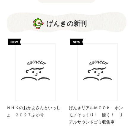
げんきの新刊
NEW
NEW
ＮＨＫのおかあさんといっし
げんきリアルＭＯＯＫ ホン
ょ ２０２７ふゆ号
モノそっくり！ 開く！ リ
アルサウンドゴミ収集車