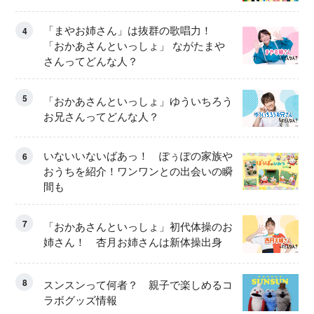
「まやお姉さん」は抜群の歌唱力！
4
「おかあさんといっしょ」 ながたまや
さんってどんな人？
5
「おかあさんといっしょ」ゆういちろう
お兄さんってどんな人？
いないいないばあっ！ ぽぅぽの家族や
6
おうちを紹介！ワンワンとの出会いの瞬
間も
7
「おかあさんといっしょ」初代体操のお
姉さん！ 杏月お姉さんは新体操出身
8
スンスンって何者？ 親子で楽しめるコ
ラボグッズ情報