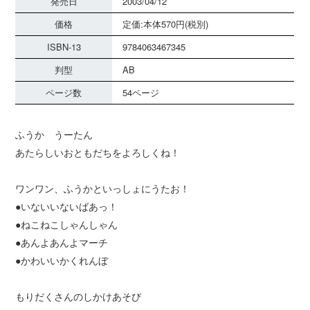
発売日
2003/04/12
価格
定価:本体570円(税別)
ISBN-13
9784063467345
判型
AB
ページ数
54ページ
ふうか うーたん
あたらしいおともだちをよろしくね！
ワンワン、ふうかといっしょにうたお！
●いないいないばあっ！
●ねこねこしゃんしゃん
●あんよあんよマーチ
●かわいいかくれんぼ
もりだくさんのしかけあそび