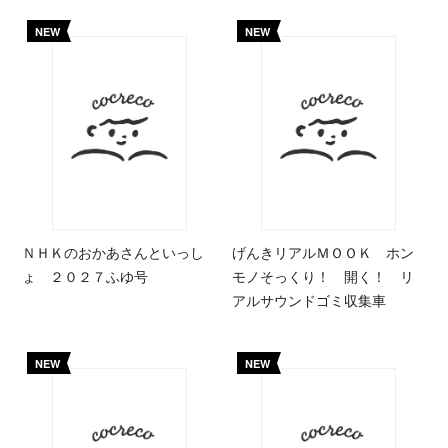
NEW
NEW
ＮＨＫのおかあさんといっし
げんきリアルＭＯＯＫ ホン
ょ ２０２７ふゆ号
モノそっくり！ 開く！ リ
アルサウンドゴミ収集車
NEW
NEW