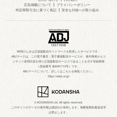
広告掲載について
プライバシーポリシー
特定商取引法に基づく表記
安全な付録への取り組み
WEBげんきは正規版配信サイトマークを取得したサービスです。
ABJマークは、この電子書店・電子書籍配信サービスが、著作権者からコ
ンテンツ使用許諾を得た正規版配信サービスであることを示す登録商標
（登録番号 第6091713号）です。
ABJマークについて、詳しくはこちらを御覧ください。
https://aebs.or.jp/
© KODANSHA Ltd. All rights reserved.
このサイトのデータの著作権は講談社が保有します。無断複製転載放送等
は禁止します。