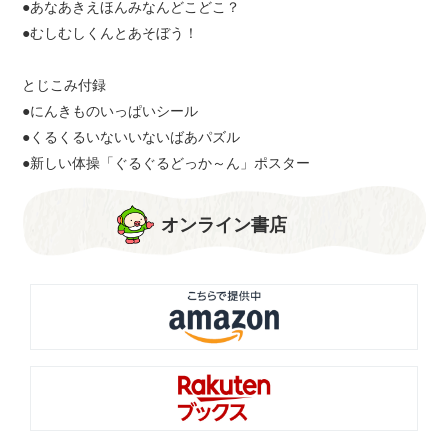
●あなあきえほんみなんどこどこ？
●むしむしくんとあそぼう！
とじこみ付録
●にんきものいっぱいシール
●くるくるいないいないばあパズル
●新しい体操「ぐるぐるどっか～ん」ポスター
オンライン書店