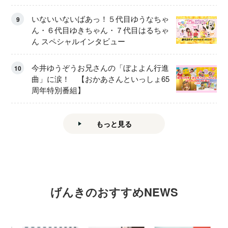
いないいないばあっ！５代目ゆうなちゃ
9
ん・６代目ゆきちゃん・７代目はるちゃ
ん スペシャルインタビュー
今井ゆうぞうお兄さんの「ぼよよん行進
10
曲」に涙！ 【おかあさんといっしょ65
周年特別番組】
もっと見る
げんきのおすすめNEWS