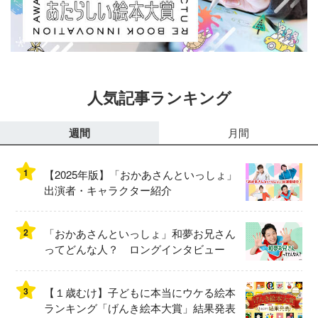
人気記事ランキング
週間
月間
1
【2025年版】「おかあさんといっしょ」
出演者・キャラクター紹介
2
「おかあさんといっしょ」和夢お兄さん
ってどんな人？ ロングインタビュー
3
【１歳むけ】子どもに本当にウケる絵本
ランキング「げんき絵本大賞」結果発表