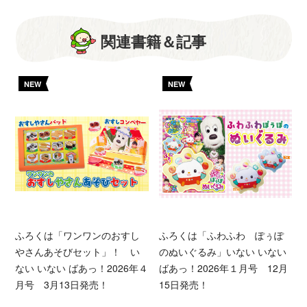
関連書籍＆記事
NEW
NEW
ふろくは「ワンワンのおすし
ふろくは「ふわふわ ぽぅぽ
やさんあそびセット」！ い
のぬいぐるみ」いない いない
ない いない ばあっ！2026年４
ばあっ！2026年１月号 12月
月号 3月13日発売！
15日発売！