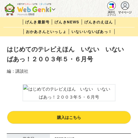
マイページ
講談社
コクリコ
げんき最新号
げんきNEWS
げんきのえほん
おかあさんといっしょ
いないいないばあっ！
はじめてのテレビえほん いない いない
ばあっ！２００３年５・６月号
編：講談社
購入はこちら