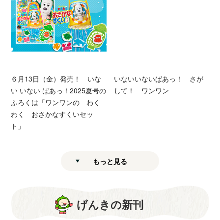
６月13日（金）発売！ いな
いないいないばあっ！ さが
い いない ばあっ！2025夏号の
して！ ワンワン
ふろくは「ワンワンの わく
わく おさかなすくいセッ
ト」
もっと見る
げんきの新刊