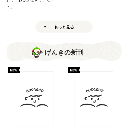
ト」
もっと見る
げんきの新刊
NEW
NEW