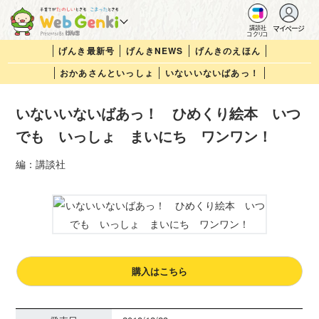
マイページ
講談社
コクリコ
げんき最新号
げんきNEWS
げんきのえほん
おかあさんといっしょ
いないいないばあっ！
いないいないばあっ！ ひめくり絵本 いつ
でも いっしょ まいにち ワンワン！
編：講談社
購入はこちら