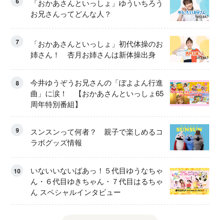
6
「おかあさんといっしょ」ゆういちろう
お兄さんってどんな人？
7
「おかあさんといっしょ」初代体操のお
姉さん！ 杏月お姉さんは新体操出身
今井ゆうぞうお兄さんの「ぼよよん行進
8
曲」に涙！ 【おかあさんといっしょ65
周年特別番組】
9
スンスンって何者？ 親子で楽しめるコ
ラボグッズ情報
いないいないばあっ！５代目ゆうなちゃ
10
ん・６代目ゆきちゃん・７代目はるちゃ
ん スペシャルインタビュー