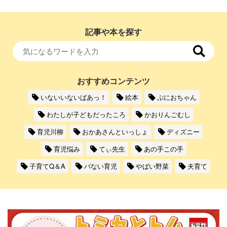
記事や本を探す
おすすめコンテンツ
いないいないばあっ！
絵本
ぷにおちゃん
わたしが子どもだったころ
かおりんごむし
育児川柳
おかあさんといっしょ
ディズニー
育児悩み
てぃ先生
あの手この手
子育てQ＆A
パない育児
やばい野菜
夫育て