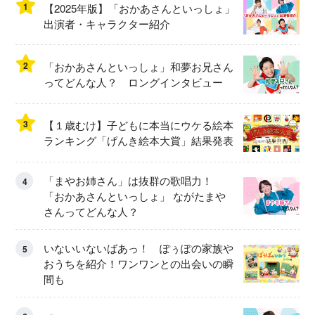
1
【2025年版】「おかあさんといっしょ」
出演者・キャラクター紹介
2
「おかあさんといっしょ」和夢お兄さん
ってどんな人？ ロングインタビュー
3
【１歳むけ】子どもに本当にウケる絵本
ランキング「げんき絵本大賞」結果発表
「まやお姉さん」は抜群の歌唱力！
4
「おかあさんといっしょ」 ながたまや
さんってどんな人？
いないいないばあっ！ ぽぅぽの家族や
5
おうちを紹介！ワンワンとの出会いの瞬
間も