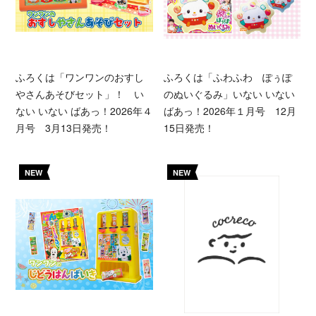
ふろくは「ワンワンのおすし
ふろくは「ふわふわ ぽぅぽ
やさんあそびセット」！ い
のぬいぐるみ」いない いない
ない いない ばあっ！2026年４
ばあっ！2026年１月号 12月
月号 3月13日発売！
15日発売！
NEW
NEW