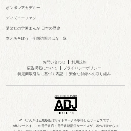
ボンボンアカデミー
ディズニーファン
講談社の学習まんが 日本の歴史
本とあそぼう 全国訪問おはなし隊
お問い合わせ
利用規約
広告掲載について
プライバシーポリシー
特定商取引法に基づく表記
安全な付録への取り組み
WEBげんきは正規版配信サイトマークを取得したサービスです。
ABJマークは、この電子書店・電子書籍配信サービスが、著作権者からコ