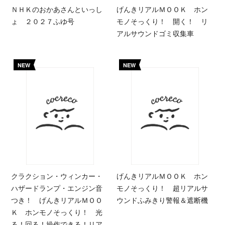
ＮＨＫのおかあさんといっし
げんきリアルＭＯＯＫ ホン
ょ ２０２７ふゆ号
モノそっくり！ 開く！ リ
アルサウンドゴミ収集車
NEW
NEW
クラクション・ウィンカー・
げんきリアルＭＯＯＫ ホン
ハザードランプ・エンジン音
モノそっくり！ 超リアルサ
つき！ げんきリアルＭＯＯ
ウンドふみきり警報＆遮断機
Ｋ ホンモノそっくり！ 光
る！回る！操作できる！リア