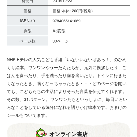
発売日
2018/12/23
価格
価格:本体1200円(税別)
ISBN-13
9784065141069
判型
A5変型
ページ数
30ページ
NHK Eテレの人気こども番組「いないいないばあっ！」のひめ
くり絵本。ワンワンやうーたんたちが、元気に挨拶したり、ご
はんを食べたり、手を洗ったり歯を磨いたり。トイレに行きた
くなったとき、眠くなっちゃったとき・・・どのページを開い
ても、こどもたちの生活によりそった言葉を伝えてくれます。
その数、31パターン。ワンワンたちといっしょに、毎日いろい
ろなことをしている気分になれる語りかけ絵本です。おまけの
シールもついてます。
オンライン書店