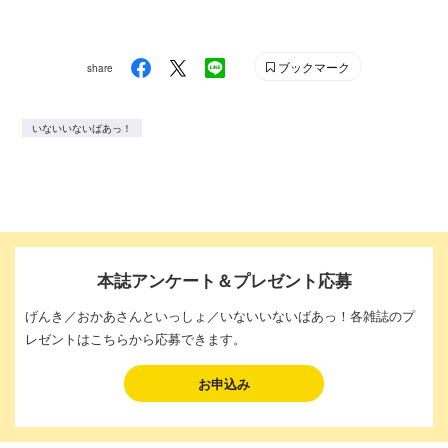
ブックマーク
share
いないいないばあっ！
本誌アンケート＆プレゼント応募
げんき／おかあさんといっしょ／いないいないばあっ！各雑誌のプ
レゼントはこちらから応募できます。
お申込み