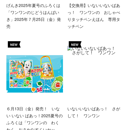
げんき2025年夏号のふろくは
【交換用】いないいないばあ
「ワンワンのじどうはんばい
っ！ ワンワンの おしゃべ
き」2025年７月25日（金）発
りタッチペンえほん 専用タ
売
ッチペン
NEW
NEW
６月13日（金）発売！ いな
いないいないばあっ！ さが
い いない ばあっ！2025夏号の
して！ ワンワン
ふろくは「ワンワンの わく
わく おさかなすくいセッ