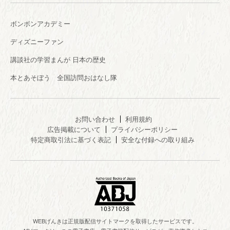
ボンボンアカデミー
ディズニーファン
講談社の学習まんが 日本の歴史
本とあそぼう 全国訪問おはなし隊
お問い合わせ
利用規約
広告掲載について
プライバシーポリシー
特定商取引法に基づく表記
安全な付録への取り組み
WEBげんきは正規版配信サイトマークを取得したサービスです。