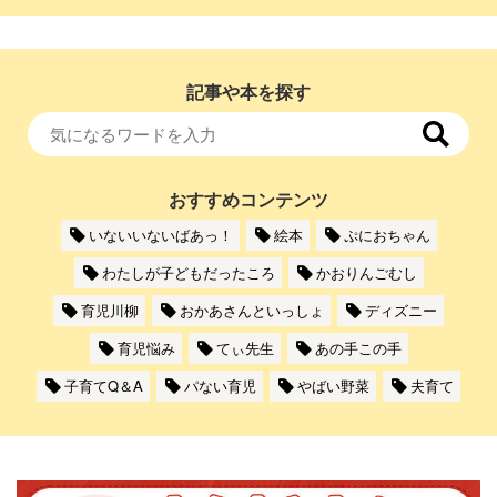
記事や本を探す
おすすめコンテンツ
いないいないばあっ！
絵本
ぷにおちゃん
わたしが子どもだったころ
かおりんごむし
育児川柳
おかあさんといっしょ
ディズニー
育児悩み
てぃ先生
あの手この手
子育てQ＆A
パない育児
やばい野菜
夫育て