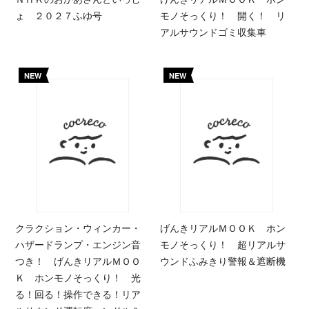
ょ ２０２７ふゆ号
モノそっくり！ 開く！ リ
アルサウンドゴミ収集車
NEW
NEW
クラクション・ウィンカー・
げんきリアルＭＯＯＫ ホン
ハザードランプ・エンジン音
モノそっくり！ 超リアルサ
つき！ げんきリアルＭＯＯ
ウンドふみきり警報＆遮断機
Ｋ ホンモノそっくり！ 光
る！回る！操作できる！リア