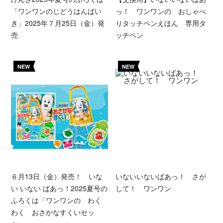
「ワンワンのじどうはんばい
っ！ ワンワンの おしゃべ
き」2025年７月25日（金）発
りタッチペンえほん 専用タ
売
ッチペン
NEW
NEW
６月13日（金）発売！ いな
いないいないばあっ！ さが
い いない ばあっ！2025夏号の
して！ ワンワン
ふろくは「ワンワンの わく
わく おさかなすくいセッ