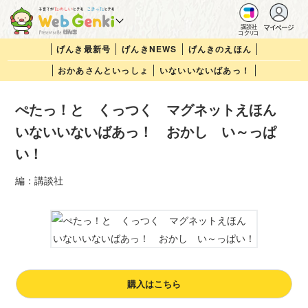
マイページ
講談社
コクリコ
げんき最新号
げんきNEWS
げんきのえほん
おかあさんといっしょ
いないいないばあっ！
ぺたっ！と くっつく マグネットえほん
いないいないばあっ！ おかし い～っぱ
い！
編：講談社
購入はこちら