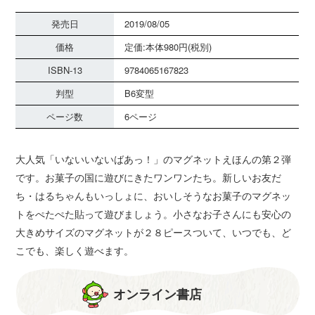
発売日
2019/08/05
価格
定価:本体980円(税別)
ISBN-13
9784065167823
判型
B6変型
ページ数
6ページ
大人気「いないいないばあっ！」のマグネットえほんの第２弾
です。お菓子の国に遊びにきたワンワンたち。新しいお友だ
ち・はるちゃんもいっしょに、おいしそうなお菓子のマグネッ
トをぺたぺた貼って遊びましょう。小さなお子さんにも安心の
大きめサイズのマグネットが２８ピースついて、いつでも、ど
こでも、楽しく遊べます。
オンライン書店