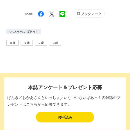
ブックマーク
share
いないいないばあっ！
０歳
１歳
２歳
３歳
本誌アンケート＆プレゼント応募
げんき／おかあさんといっしょ／いないいないばあっ！各雑誌のプ
レゼントはこちらから応募できます。
お申込み