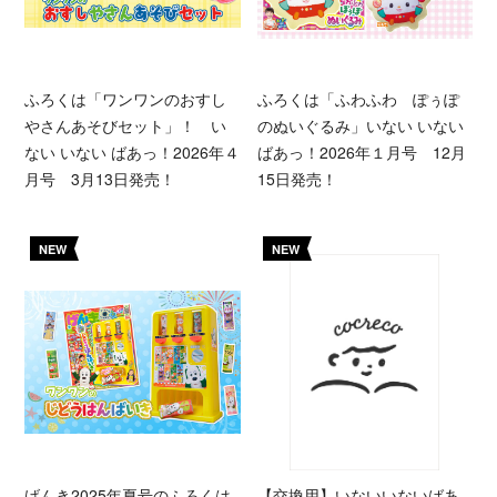
ふろくは「ワンワンのおすし
ふろくは「ふわふわ ぽぅぽ
やさんあそびセット」！ い
のぬいぐるみ」いない いない
ない いない ばあっ！2026年４
ばあっ！2026年１月号 12月
月号 3月13日発売！
15日発売！
NEW
NEW
げんき2025年夏号のふろくは
【交換用】いないいないばあ