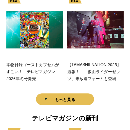
NEW
NEW
本物付録ゴーストカプセムが
【TAMASHII NATION 2025】
すごい！ テレビマガジン
速報！ 「仮面ライダーゼッ
2026年冬号発売
ツ」未放送フォームも登場
もっと見る
テレビマガジンの新刊