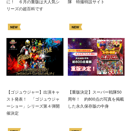
に！ ６月の重版は大人気シ
隊 特撮特設サイト
リーズの超百科です
NEW
NEW
【ゴジュウジャー】出演キャ
【重版決定】スーパー戦隊50
スト発表！ 「ゴジュウジャ
周年！ 約800点の写真を掲載
ーショー」シリーズ第４弾開
した永久保存版の中身
催決定