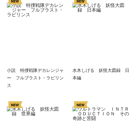
NEW
NEW
小説 特捜戦隊デカレンジャ
水木しげる 妖怪大図録 日
ー フルブラスト・ラビリン
本編
ス
NEW
NEW