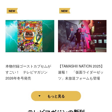
NEW
NEW
本物付録ゴーストカプセムが
【TAMASHII NATION 2025】
すごい！ テレビマガジン
速報！ 「仮面ライダーゼッ
2026年冬号発売
ツ」未放送フォームも登場
もっと見る
テレビマガジンの新刊