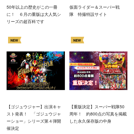
50年以上の歴史がこの一冊
仮面ライダー＆スーパー戦
に！ ６月の重版は大人気シ
隊 特撮特設サイト
リーズの超百科です
NEW
NEW
【ゴジュウジャー】出演キャ
【重版決定】スーパー戦隊50
スト発表！ 「ゴジュウジャ
周年！ 約800点の写真を掲載
ーショー」シリーズ第４弾開
した永久保存版の中身
催決定