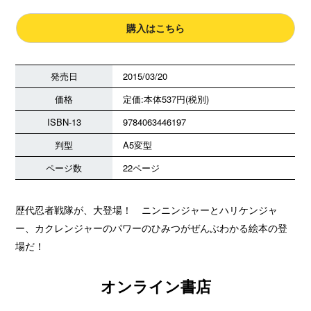
購入はこちら
発売日
2015/03/20
価格
定価:本体537円(税別)
ISBN-13
9784063446197
判型
A5変型
ページ数
22ページ
歴代忍者戦隊が、大登場！ ニンニンジャーとハリケンジャ
ー、カクレンジャーのパワーのひみつがぜんぶわかる絵本の登
場だ！
オンライン書店