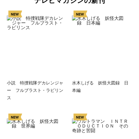
NEW
NEW
小説 特捜戦隊デカレンジャ
水木しげる 妖怪大図録 日
ー フルブラスト・ラビリン
本編
ス
NEW
NEW