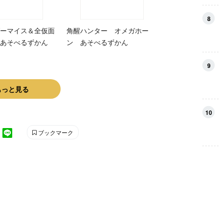
8
ーマイス＆全仮面
角醒ハンター オメガホー
あそべるずかん
ン あそべるずかん
9
もっと見る
10
ブックマーク