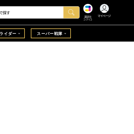
マイページ
講談社
コクリコ
ライダー
スーパー戦隊