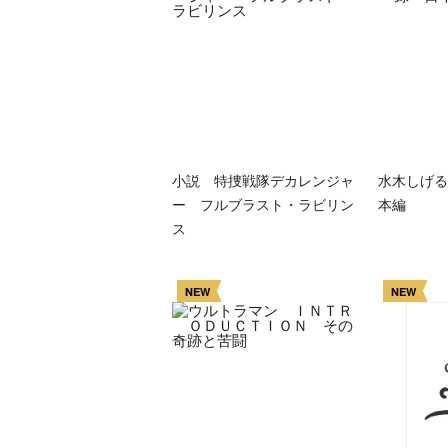
小説 特捜戦隊デカレンジャ
水木しげる
ー フルブラスト・ラビリン
本編
ス
NEW
NEW