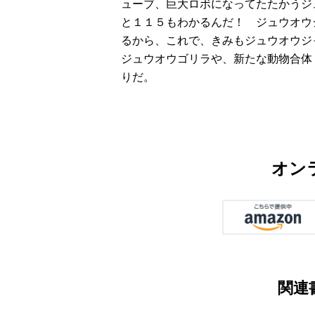
ューブ、巨大ロボになってたたかうジ
と１１５もわかるんだ！ ジュウオウ
るから、これで、きみもジュウオウジ
ジュウオウゴリラや、新たな動物合体
りだ。
オン
関連