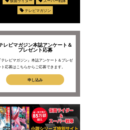
仮面ライダー
スーパー戦隊
テレビマガジン
テレビマガジン本誌アンケート＆
プレゼント応募
『テレビマガジン』本誌アンケート＆プレゼ
ント応募はこちらからご応募できます。
申し込み