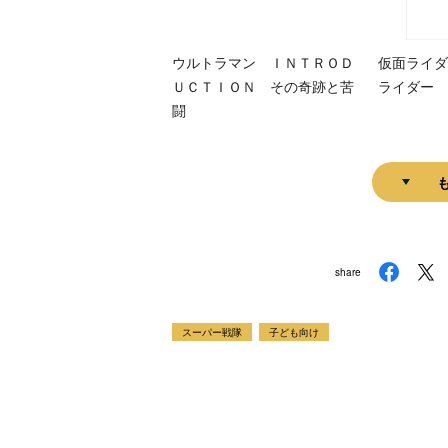
ウルトラマン ＩＮＴＲＯＤ
仮面ライダ
ＵＣＴＩＯＮ その奇跡と苦
ライダー 
闘
share
スーパー戦隊
子ども向け