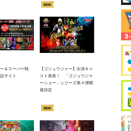
NEW
ー＆スーパー戦
【ゴジュウジャー】出演キャ
設サイト
スト発表！ 「ゴジュウジャ
ーショー」シリーズ第４弾開
催決定
NEW