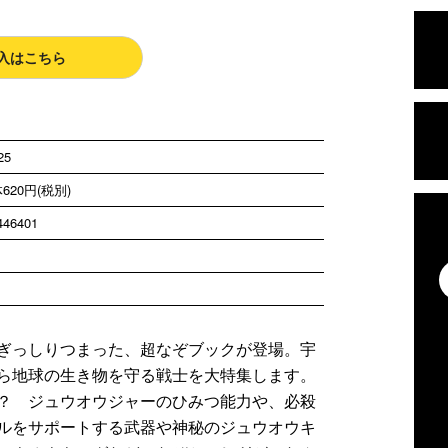
入はこちら
25
620円(税別)
446401
ぎっしりつまった、超なぞブックが登場。宇
ら地球の生き物を守る戦士を大特集します。
？ ジュウオウジャーのひみつ能力や、必殺
ルをサポートする武器や神秘のジュウオウキ