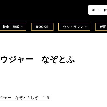
特集・連載
BOOKS
ウルトラマン
仮面
オウジャー なぞとふ