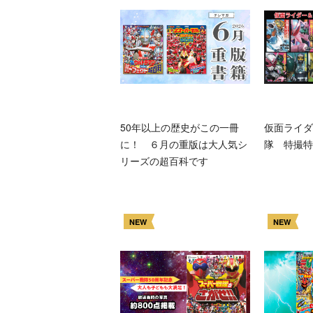
50年以上の歴史がこの一冊
仮面ライダ
に！ ６月の重版は大人気シ
隊 特撮特
リーズの超百科です
NEW
NEW