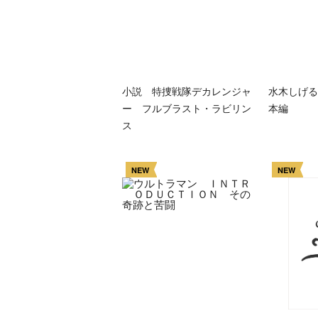
小説 特捜戦隊デカレンジャ
水木しげる
ー フルブラスト・ラビリン
本編
ス
NEW
NEW