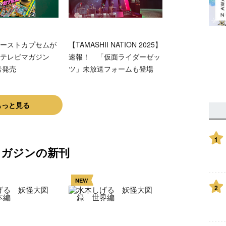
ーストカプセムが
【TAMASHII NATION 2025】
テレビマガジン
速報！ 「仮面ライダーゼッ
号発売
ツ」未放送フォームも登場
もっと見る
1
マガジンの新刊
NEW
2