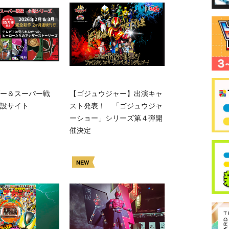
ー＆スーパー戦
【ゴジュウジャー】出演キャ
設サイト
スト発表！ 「ゴジュウジャ
ーショー」シリーズ第４弾開
催決定
NEW