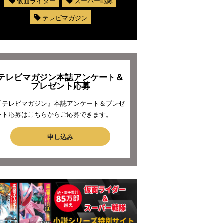
仮面ライダー
スーパー戦隊
テレビマガジン
テレビマガジン本誌アンケート＆
プレゼント応募
『テレビマガジン』本誌アンケート＆プレゼ
ント応募はこちらからご応募できます。
申し込み