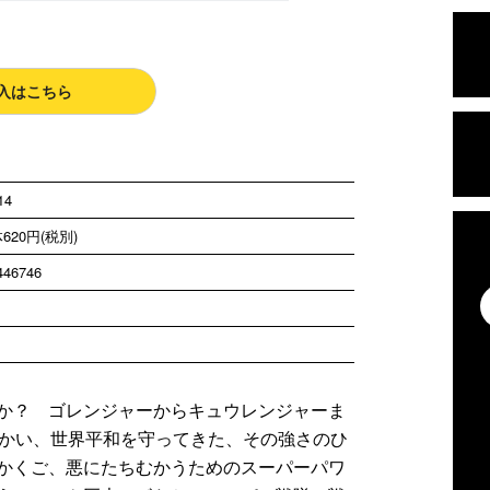
入はこちら
14
620円(税別)
446746
か？ ゴレンジャーからキュウレンジャーま
むかい、世界平和を守ってきた、その強さのひ
かくご、悪にたちむかうためのスーパーパワ