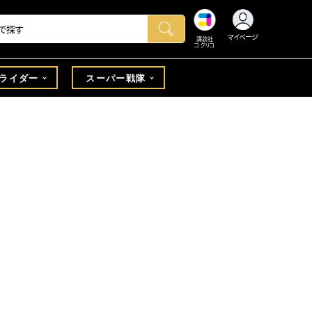
マイページ
講談社
コクリコ
ライダー
スーパー戦隊