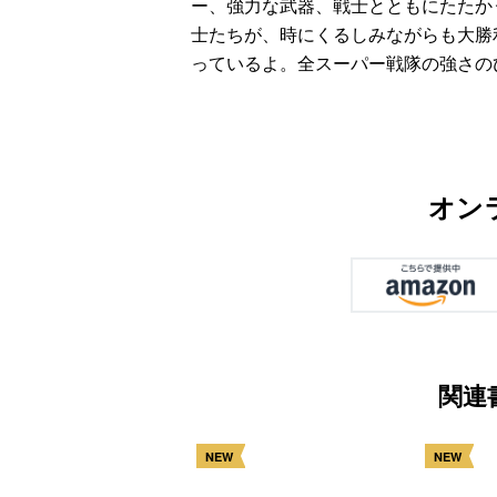
ー、強力な武器、戦士とともにたたか
士たちが、時にくるしみながらも大勝
っているよ。全スーパー戦隊の強さの
オン
関連
NEW
NEW