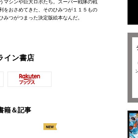
うマシンや巨大ロボたち。スーパー戦隊の戦
利をおさめてきた、そのひみつが１１５もの
ひみつがつまった決定版絵本なんだ。
ライン書店
書籍＆記事
NEW