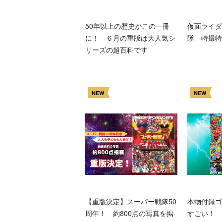
50年以上の歴史がこの一冊
仮面ライダ
に！ ６月の重版は大人気シ
隊 特撮特
リーズの超百科です
NEW
NEW
【重版決定】スーパー戦隊50
本物付録ゴ
周年！ 約800点の写真を掲
すごい！ 