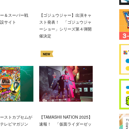
ー＆スーパー戦
【ゴジュウジャー】出演キャ
設サイト
スト発表！ 「ゴジュウジャ
ーショー」シリーズ第４弾開
催決定
NEW
ーストカプセムが
【TAMASHII NATION 2025】
テレビマガジン
速報！ 「仮面ライダーゼッ