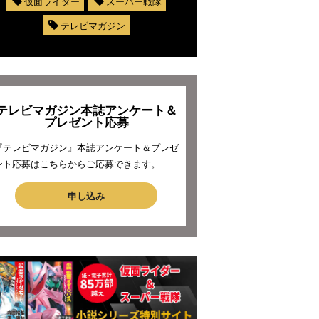
仮面ライダー
スーパー戦隊
テレビマガジン
テレビマガジン本誌アンケート＆
プレゼント応募
『テレビマガジン』本誌アンケート＆プレゼ
ント応募はこちらからご応募できます。
申し込み