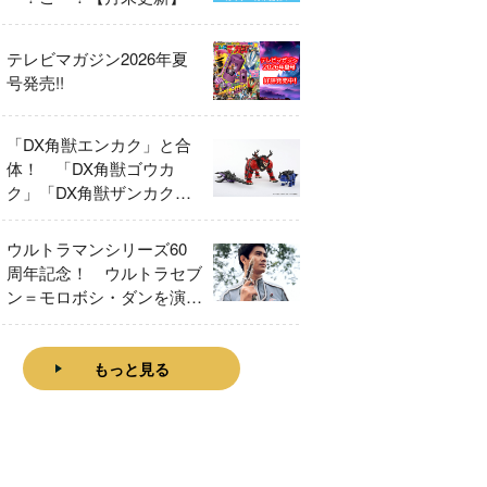
テレビマガジン2026年夏
号発売!!
「DX角獣エンカク」と合
体！ 「DX角獣ゴウカ
ク」「DX角獣ザンカク」
をレビュー！
ウルトラマンシリーズ60
周年記念！ ウルトラセブ
ン＝モロボシ・ダンを演じ
た森次晃嗣氏特別インタビ
ュー
もっと見る