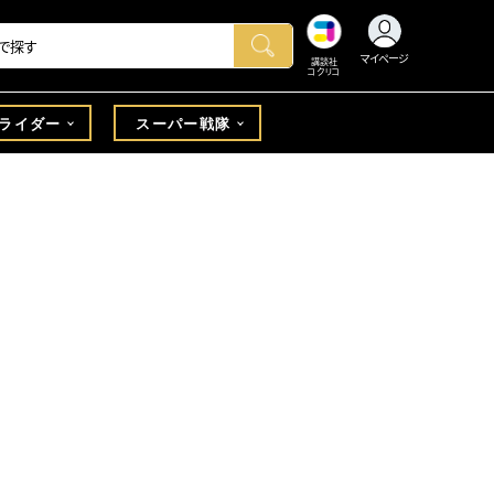
マイページ
講談社
コクリコ
ライダー
スーパー戦隊