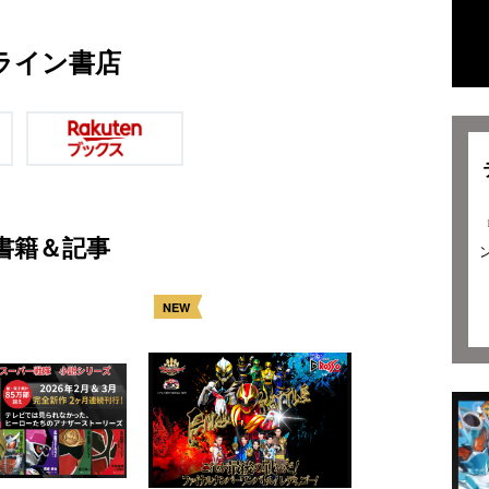
ライン書店
書籍＆記事
NEW