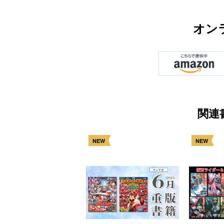
オン
関連
NEW
NEW