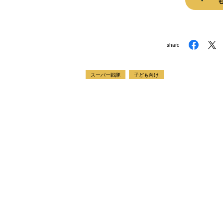
share
スーパー戦隊
子ども向け