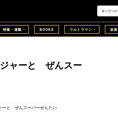
特集・連載
BOOKS
ウルトラマン
仮面
イジャーと ぜんスー