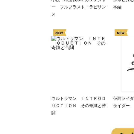
ー フルブラスト・ラビリン
本編
ス
NEW
NEW
ウルトラマン ＩＮＴＲＯＤ
仮面ライダ
ＵＣＴＩＯＮ その奇跡と苦
ライダー 
闘