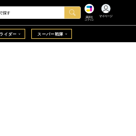
マイページ
講談社
コクリコ
ライダー
スーパー戦隊