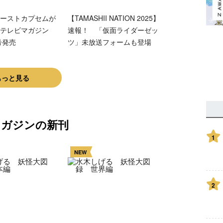
ーストカプセムが
【TAMASHII NATION 2025】
テレビマガジン
速報！ 「仮面ライダーゼッ
号発売
ツ」未放送フォームも登場
もっと見る
マガジンの新刊
1
NEW
2