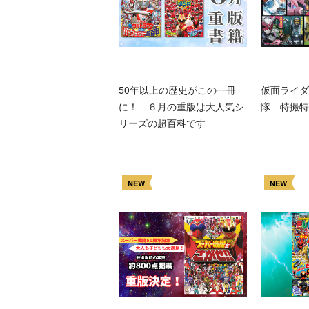
50年以上の歴史がこの一冊
仮面ライダ
に！ ６月の重版は大人気シ
隊 特撮特
リーズの超百科です
NEW
NEW