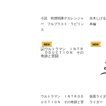
小説 特捜戦隊デカレンジャ
水木しげる
ー フルブラスト・ラビリン
本編
ス
NEW
NEW
ウルトラマン ＩＮＴＲＯＤ
仮面ライダ
ＵＣＴＩＯＮ その奇跡と苦
ライダー 