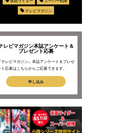
仮面ライダー
スーパー戦隊
テレビマガジン
テレビマガジン本誌アンケート＆
プレゼント応募
『テレビマガジン』本誌アンケート＆プレゼ
ント応募はこちらからご応募できます。
申し込み