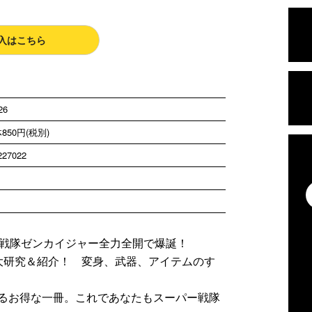
入はこちら
26
850円(税別)
227022
界戦隊ゼンカイジャー全力全開で爆誕！
大研究＆紹介！ 変身、武器、アイテムのす
るお得な一冊。これであなたもスーパー戦隊