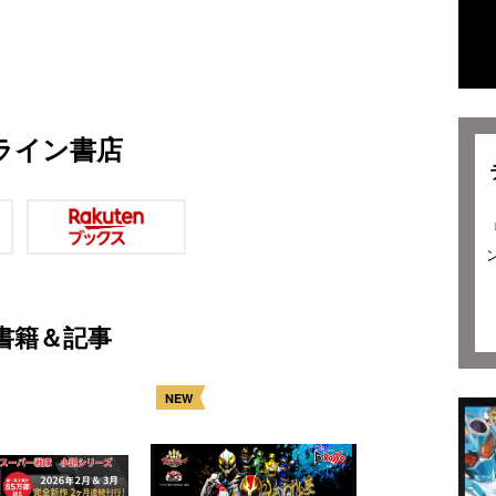
ライン書店
書籍＆記事
NEW