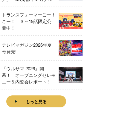
をレビュー！
トランスフォーマーごー！
ごー！ ３～19話限定公
開中！
テレビマガジン2026年夏
号発売!!
『ウルサマ 2026』開
幕！ オープニングセレモ
ニー＆内覧会レポート！
もっと見る