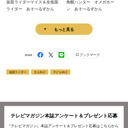
仮面ライダーマイス＆全仮面
角醒ハンター オメガホー
ライダー あそべるずかん
ン あそべるずかん
もっと見る
ブックマーク
share
仮面ライダー
大人向け
子ども向け
テレビマガジン本誌アンケート＆プレゼント応募
『テレビマガジン』本誌アンケート＆プレゼント応募はこちらから