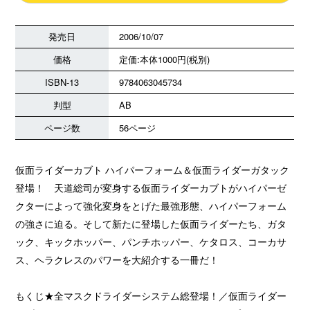
発売日
2006/10/07
価格
定価:本体1000円(税別)
ISBN-13
9784063045734
判型
AB
ページ数
56ページ
仮面ライダーカブト ハイパーフォーム＆仮面ライダーガタック
登場！ 天道総司が変身する仮面ライダーカブトがハイパーゼ
クターによって強化変身をとげた最強形態、ハイパーフォーム
の強さに迫る。そして新たに登場した仮面ライダーたち、ガタ
ック、キックホッパー、パンチホッパー、ケタロス、コーカサ
ス、ヘラクレスのパワーを大紹介する一冊だ！
もくじ★全マスクドライダーシステム総登場！／仮面ライダー