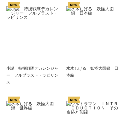
NEW
NEW
小説 特捜戦隊デカレンジャ
水木しげる 妖怪大図録 日
ー フルブラスト・ラビリン
本編
ス
NEW
NEW