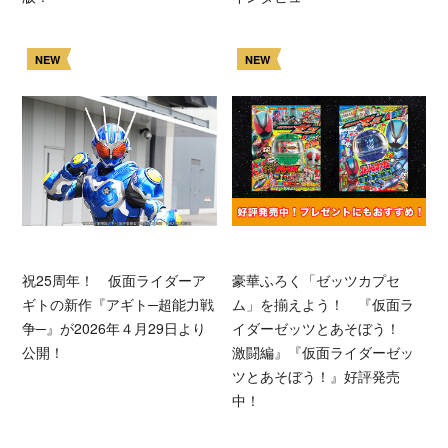
NEW
NEW
祝25周年！ 仮面ライダーア
豪華ふろく「ゼッツカプセ
ギトの新作『アギト─超能力戦
ム」を揃えよう！ 『仮面ラ
争─』が2026年４月29日より
イダーゼッツとあそぼう！
公開！
激闘編』『仮面ライダーゼッ
ツとあそぼう！』好評発売
中！