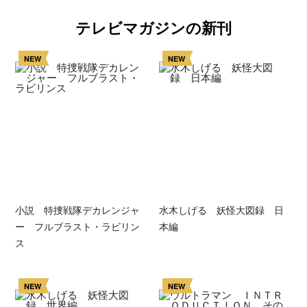
テレビマガジンの新刊
NEW
NEW
小説 特捜戦隊デカレンジャ
水木しげる 妖怪大図録 日
ー フルブラスト・ラビリン
本編
ス
NEW
NEW