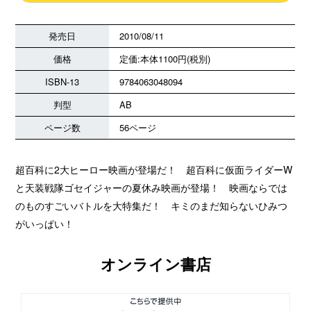
発売日
2010/08/11
価格
定価:本体1100円(税別)
ISBN-13
9784063048094
判型
AB
ページ数
56ページ
超百科に2大ヒーロー映画が登場だ！ 超百科に仮面ライダーW
と天装戦隊ゴセイジャーの夏休み映画が登場！ 映画ならでは
のものすごいバトルを大特集だ！ キミのまだ知らないひみつ
がいっぱい！
オンライン書店