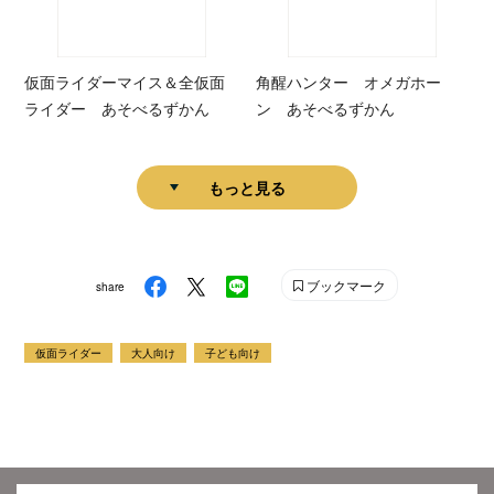
仮面ライダーマイス＆全仮面
角醒ハンター オメガホー
ライダー あそべるずかん
ン あそべるずかん
もっと見る
ブックマーク
share
仮面ライダー
大人向け
子ども向け