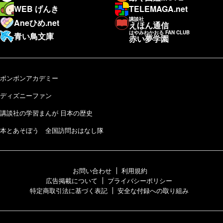
WEB げんき
TELEMAGA.net
講談社
Aneひめ.net
えほん通信
はやみねかおる FAN CLUB
青い鳥文庫
赤い夢学園
ボンボンアカデミー
ディズニーファン
講談社の学習まんが 日本の歴史
本とあそぼう 全国訪問おはなし隊
お問い合わせ
利用規約
広告掲載について
プライバシーポリシー
特定商取引法に基づく表記
安全な付録への取り組み