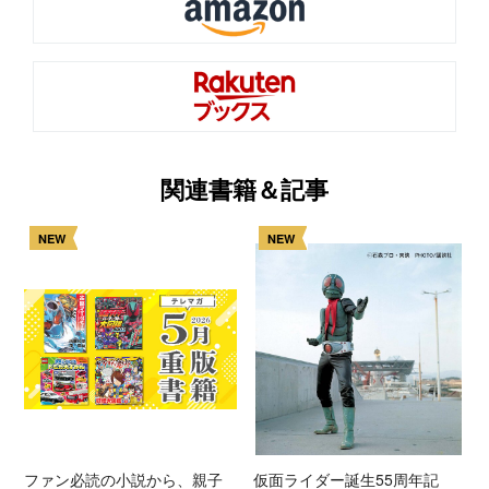
関連書籍＆記事
NEW
NEW
ファン必読の小説から、親子
仮面ライダー誕生55周年記