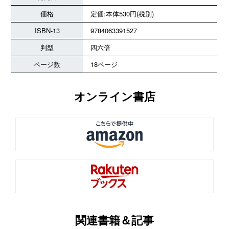
価格
定価:本体530円(税別)
ISBN-13
9784063391527
判型
四六倍
ページ数
18ページ
オンライン書店
関連書籍＆記事