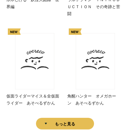
界編
ＵＣＴＩＯＮ その奇跡と苦
闘
NEW
NEW
仮面ライダーマイス＆全仮面
角醒ハンター オメガホー
ライダー あそべるずかん
ン あそべるずかん
もっと見る