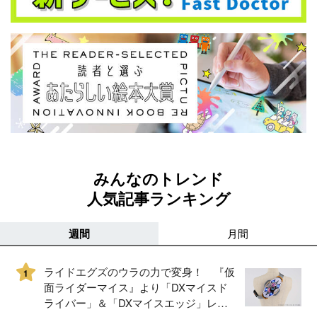
みんなのトレンド
人気記事ランキング
週間
月間
ライドエグズのウラの力で変身！ 『仮
1
面ライダーマイス』より「DXマイスド
ライバー」＆「DXマイスエッジ」レビ