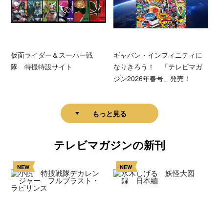
仮面ライダー＆スーパー戦
ギャバン・インフィニティに
隊 特撮特設サイト
なりきろう！ 「テレビマガ
ジン2026年春号」発売！
もっと見る
テレビマガジンの新刊
NEW
NEW