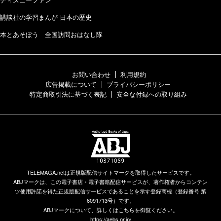
講談社の学習まんが 日本の歴史
本とあそぼう 全国訪問おはなし隊
お問い合わせ
利用規約
広告掲載について
プライバシーポリシー
特定商取引法に基づく表記
安全な付録への取り組み
TELEMAGA.netは正規版配信サイトマークを取得したサービスです。
ABJマークは、この電子書店・電子書籍配信サービスが、著作権者からコンテン
ツ使用許諾を得た正規版配信サービスであることを示す登録商標（登録番号 第
6091713号）です。
ABJマークについて、詳しくはこちらを御覧ください。
https://aebs.or.jp/