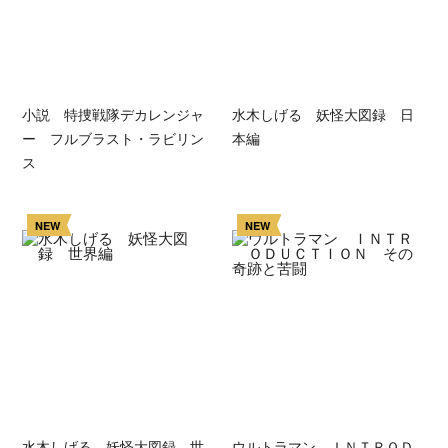
小説 特捜戦隊デカレンジャ
水木しげる 妖怪大図録 日
ー フルブラスト・ラビリン
本編
ス
NEW
NEW
水木しげる 妖怪大図録 世
ウルトラマン ＩＮＴＲＯＤ