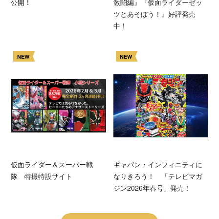
公開！
激闘編』『仮面ライダーゼッ
ツとあそぼう！』好評発売
中！
NEW
NEW
仮面ライダー＆スーパー戦
ギャバン・インフィニティに
隊 特撮特設サイト
なりきろう！ 「テレビマガ
ジン2026年春号」発売！