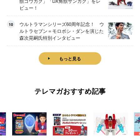
獣ゴウカク」「DX角獣ザンカク」をレ
ビュー！
ウルトラマンシリーズ60周年記念！ ウ
10
ルトラセブン＝モロボシ・ダンを演じた
森次晃嗣氏特別インタビュー
もっと見る
テレマガおすすめ記事