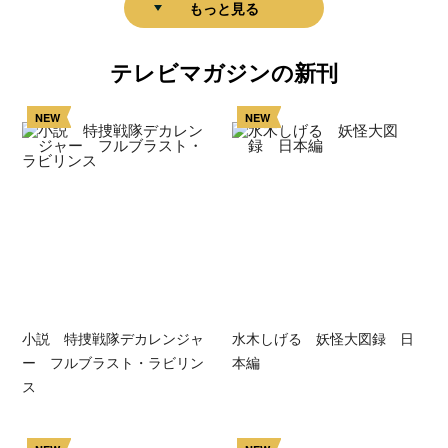
もっと見る
テレビマガジンの新刊
NEW
NEW
小説 特捜戦隊デカレンジャ
水木しげる 妖怪大図録 日
ー フルブラスト・ラビリン
本編
ス