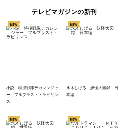
テレビマガジンの新刊
NEW
NEW
小説 特捜戦隊デカレンジャ
水木しげる 妖怪大図録 日
ー フルブラスト・ラビリン
本編
ス
NEW
NEW