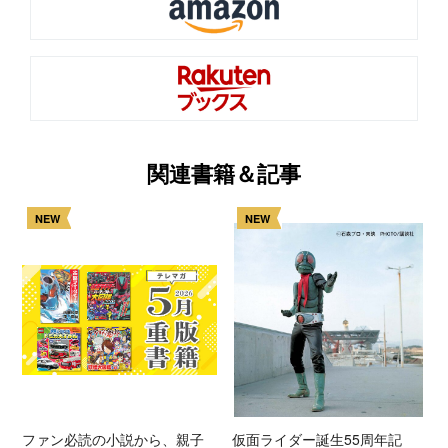
関連書籍＆記事
NEW
NEW
ファン必読の小説から、親子
仮面ライダー誕生55周年記