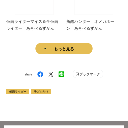
仮面ライダーマイス＆全仮面
角醒ハンター オメガホー
ライダー あそべるずかん
ン あそべるずかん
もっと見る
ブックマーク
share
仮面ライダー
子ども向け