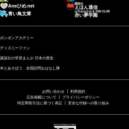
講談社
Aneひめ.net
えほん通信
はやみねかおる FAN CLUB
青い鳥文庫
赤い夢学園
ボンボンアカデミー
ディズニーファン
講談社の学習まんが 日本の歴史
本とあそぼう 全国訪問おはなし隊
お問い合わせ
利用規約
広告掲載について
プライバシーポリシー
特定商取引法に基づく表記
安全な付録への取り組み