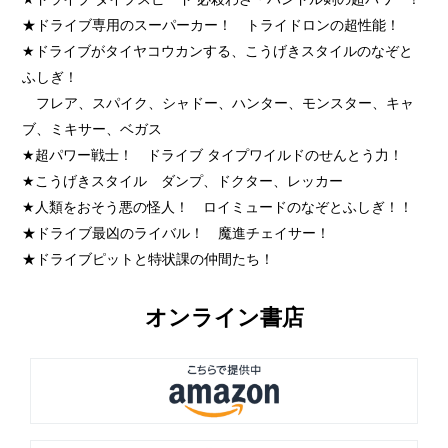
★ドライブ専用のスーパーカー！ トライドロンの超性能！
★ドライブがタイヤコウカンする、こうげきスタイルのなぞと
ふしぎ！
フレア、スパイク、シャドー、ハンター、モンスター、キャ
ブ、ミキサー、ベガス
★超パワー戦士！ ドライブ タイプワイルドのせんとう力！
★こうげきスタイル ダンプ、ドクター、レッカー
★人類をおそう悪の怪人！ ロイミュードのなぞとふしぎ！！
★ドライブ最凶のライバル！ 魔進チェイサー！
★ドライブピットと特状課の仲間たち！
オンライン書店