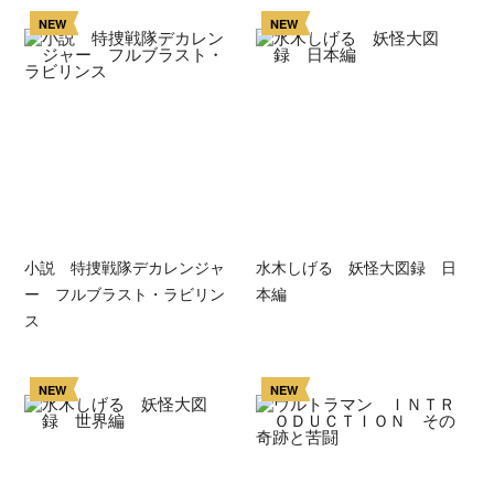
NEW
NEW
小説 特捜戦隊デカレンジャ
水木しげる 妖怪大図録 日
ー フルブラスト・ラビリン
本編
ス
NEW
NEW