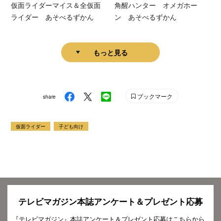
仮面ライダーマイス＆全仮面
角醒ハンター オメガホー
ライダー あそべるずかん
ン あそべるずかん
もっと見る
ブックマーク
share
仮面ライダー
子ども向け
テレビマガジン本誌アンケート＆プレゼント応募
『テレビマガジン』本誌アンケート＆プレゼント応募はこちらから