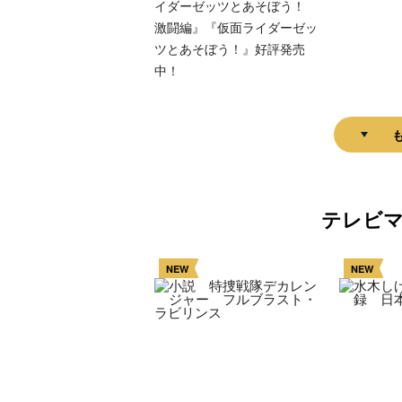
イダーゼッツとあそぼう！
激闘編』『仮面ライダーゼッ
ツとあそぼう！』好評発売
中！
テレビ
NEW
NEW