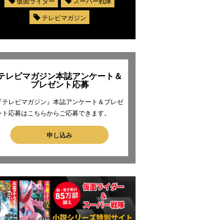
仮面ライダー
スーパー戦隊
テレビマガジン
テレビマガジン本誌アンケート＆
プレゼント応募
『テレビマガジン』本誌アンケート＆プレゼ
ント応募はこちらからご応募できます。
申し込み