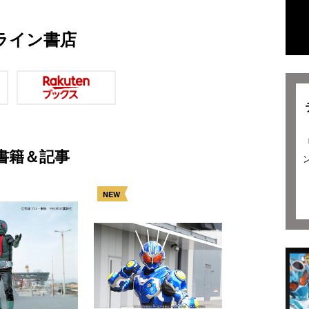
ライン書店
書籍＆記事
NEW