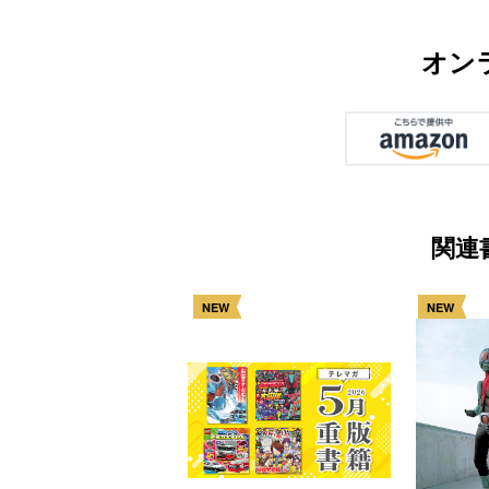
オン
関連
NEW
NEW