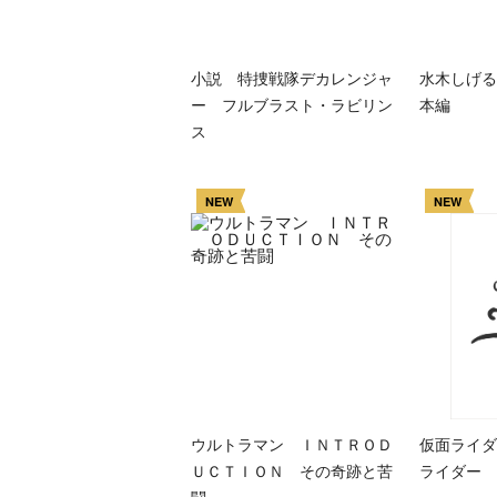
小説 特捜戦隊デカレンジャ
水木しげる
ー フルブラスト・ラビリン
本編
ス
NEW
NEW
ウルトラマン ＩＮＴＲＯＤ
仮面ライダ
ＵＣＴＩＯＮ その奇跡と苦
ライダー 