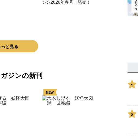
ジン2026年春号」発売！
もっと見る
マガジンの新刊
1
NEW
2