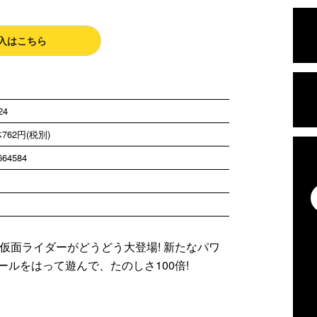
入はこちら
24
762円(税別)
664584
新仮面ライダーがどうどう大登場! 新たなパワ
ルをはって遊んで、たのしさ100倍!