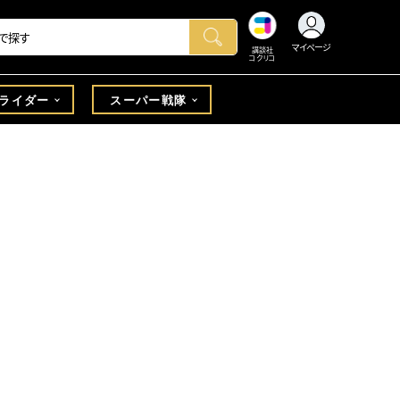
マイページ
講談社
コクリコ
ライダー
スーパー戦隊